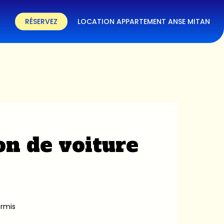
RÉSERVEZ
LOCATION APPARTEMENT ANSE MITAN
on de voiture
ermis