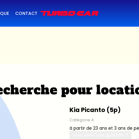
IQUE
CONTACT
cherche pour locati
Kia Picanto (5p)
Catégorie A
à partir de 23 ans et 3 ans de p
Vous avez une question ?