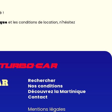
é !
ique
et les conditions de location, n'hésitez
Rechercher
AR
Nos conditions
Découvrez la Martinique
Contact
Mentions légales