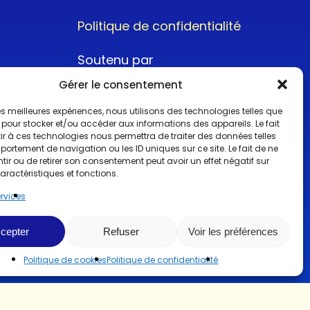
Politique de confidentialité
Soutenu par
Gérer le consentement
 les meilleures expériences, nous utilisons des technologies telles que
 pour stocker et/ou accéder aux informations des appareils. Le fait
r à ces technologies nous permettra de traiter des données telles
ortement de navigation ou les ID uniques sur ce site. Le fait de ne
@2022CopyrightTurboCar
ir ou de retirer son consentement peut avoir un effet négatif sur
aractéristiques et fonctions.
ervices
cepter
Refuser
Voir les préférences
Politique de cookies
Politique de confidentialité