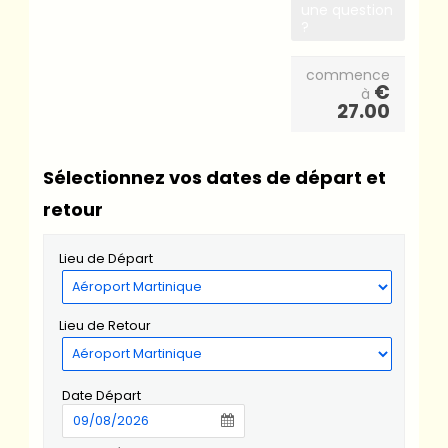
une question
?
commence
€
à
27.00
Sélectionnez vos dates de départ et
retour
Lieu de Départ
Lieu de Retour
Date Départ