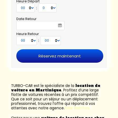
Heure Départ
:
Date Retour
Heure Retour
:
TURBO-CAR est le spécialiste de la
location de
voiture en Martinique
. Profitez d’une large
flotte de voitures récentes à un prix compétitif.
Que ce soit pour un séjour ou un déplacement
professionnel, trouvez l’offre qui répond à vos
attentes avec notre agence.
fake watches
Optez pour une
voiture de location pas cher