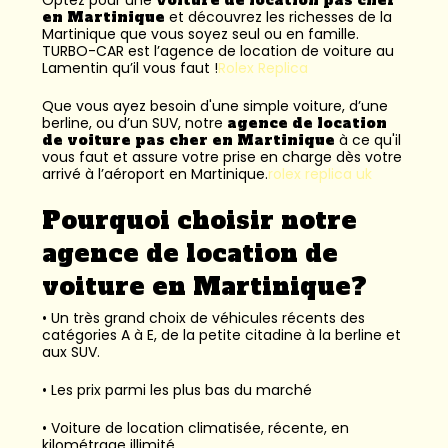
en Martinique
et découvrez les richesses de la
Martinique que vous soyez seul ou en famille.
TURBO-CAR est l’
agence de location de voiture au
Lamentin
qu’il vous faut !
Rolex Replica
Que vous ayez besoin d'une simple voiture, d’une
berline, ou d’un SUV, notre
agence de location
de voiture pas cher en Martinique
à ce qu'il
vous faut et assure votre prise en charge dès votre
arrivé à l’aéroport en Martinique.
rolex replica uk
Pourquoi choisir notre
agence de location de
voiture en Martinique?
• Un très grand choix de véhicules récents des
catégories A à E, de la petite citadine à la berline et
aux SUV.
• Les prix parmi les plus bas du marché
• Voiture de location climatisée, récente, en
kilométrage illimité.