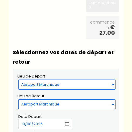
une question
?
commence
€
à
27.00
Sélectionnez vos dates de départ et
retour
Lieu de Départ
Lieu de Retour
Date Départ