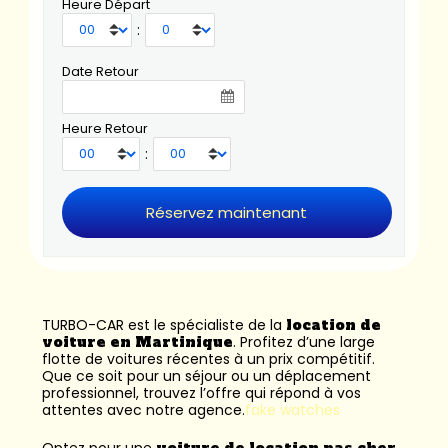
Heure Départ
:
Date Retour
Heure Retour
:
TURBO-CAR est le spécialiste de la
location de
voiture en Martinique
. Profitez d’une large
flotte de voitures récentes à un prix compétitif.
Que ce soit pour un séjour ou un déplacement
professionnel, trouvez l’offre qui répond à vos
attentes avec notre agence.
fake watches
Optez pour une
voiture de location pas cher