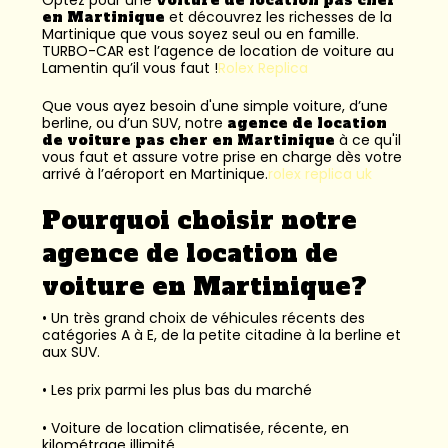
en Martinique
et découvrez les richesses de la
Martinique que vous soyez seul ou en famille.
TURBO-CAR est l’
agence de location de voiture au
Lamentin
qu’il vous faut !
Rolex Replica
Que vous ayez besoin d'une simple voiture, d’une
berline, ou d’un SUV, notre
agence de location
de voiture pas cher en Martinique
à ce qu'il
vous faut et assure votre prise en charge dès votre
arrivé à l’aéroport en Martinique.
rolex replica uk
Pourquoi choisir notre
agence de location de
voiture en Martinique?
• Un très grand choix de véhicules récents des
catégories A à E, de la petite citadine à la berline et
aux SUV.
• Les prix parmi les plus bas du marché
• Voiture de location climatisée, récente, en
kilométrage illimité.