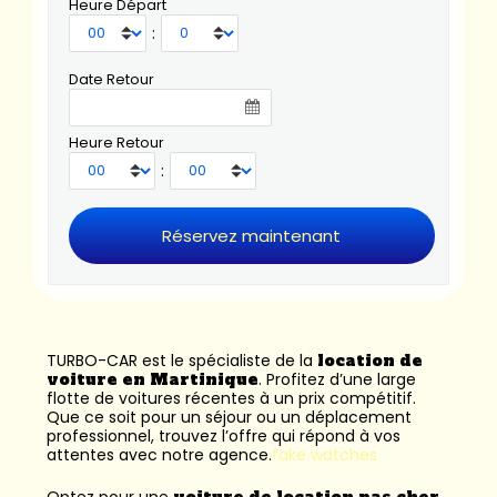
Heure Départ
:
Date Retour
Heure Retour
:
TURBO-CAR est le spécialiste de la
location de
voiture en Martinique
. Profitez d’une large
flotte de voitures récentes à un prix compétitif.
Que ce soit pour un séjour ou un déplacement
professionnel, trouvez l’offre qui répond à vos
attentes avec notre agence.
fake watches
Optez pour une
voiture de location pas cher