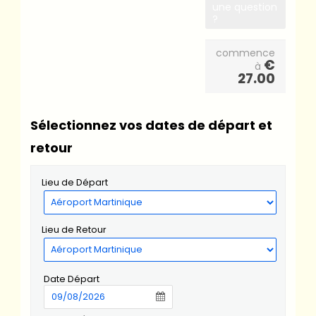
une question
?
commence
€
à
27.00
Sélectionnez vos dates de départ et
retour
Lieu de Départ
Lieu de Retour
Date Départ