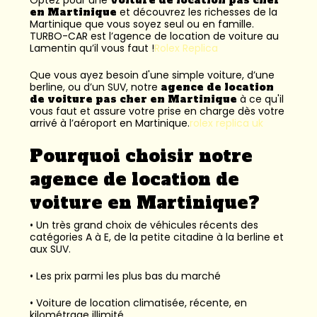
en Martinique
et découvrez les richesses de la
Martinique que vous soyez seul ou en famille.
TURBO-CAR est l’
agence de location de voiture au
Lamentin
qu’il vous faut !
Rolex Replica
Que vous ayez besoin d'une simple voiture, d’une
berline, ou d’un SUV, notre
agence de location
de voiture pas cher en Martinique
à ce qu'il
vous faut et assure votre prise en charge dès votre
arrivé à l’aéroport en Martinique.
rolex replica uk
Pourquoi choisir notre
agence de location de
voiture en Martinique?
• Un très grand choix de véhicules récents des
catégories A à E, de la petite citadine à la berline et
aux SUV.
• Les prix parmi les plus bas du marché
• Voiture de location climatisée, récente, en
kilométrage illimité.