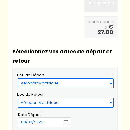
une question
?
commence
€
à
27.00
Sélectionnez vos dates de départ et
retour
Lieu de Départ
Lieu de Retour
Date Départ