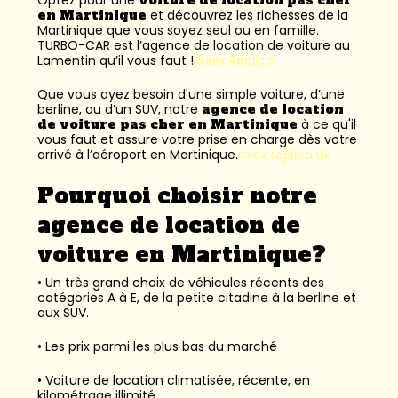
en Martinique
et découvrez les richesses de la
Martinique que vous soyez seul ou en famille.
TURBO-CAR est l’
agence de location de voiture au
Lamentin
qu’il vous faut !
Rolex Replica
Que vous ayez besoin d'une simple voiture, d’une
berline, ou d’un SUV, notre
agence de location
de voiture pas cher en Martinique
à ce qu'il
vous faut et assure votre prise en charge dès votre
arrivé à l’aéroport en Martinique.
rolex replica uk
Pourquoi choisir notre
agence de location de
voiture en Martinique?
• Un très grand choix de véhicules récents des
catégories A à E, de la petite citadine à la berline et
aux SUV.
• Les prix parmi les plus bas du marché
• Voiture de location climatisée, récente, en
kilométrage illimité.