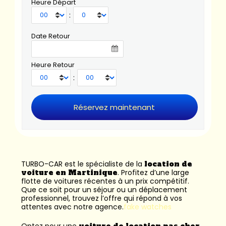
Heure Départ
:
Date Retour
Heure Retour
:
TURBO-CAR est le spécialiste de la
location de
voiture en Martinique
. Profitez d’une large
flotte de voitures récentes à un prix compétitif.
Que ce soit pour un séjour ou un déplacement
professionnel, trouvez l’offre qui répond à vos
attentes avec notre agence.
fake watches
Optez pour une
voiture de location pas cher