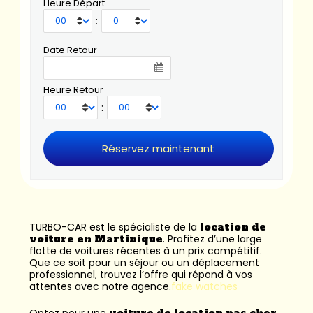
Heure Départ
:
Date Retour
Heure Retour
:
TURBO-CAR est le spécialiste de la
location de
voiture en Martinique
. Profitez d’une large
flotte de voitures récentes à un prix compétitif.
Que ce soit pour un séjour ou un déplacement
professionnel, trouvez l’offre qui répond à vos
attentes avec notre agence.
fake watches
Optez pour une
voiture de location pas cher