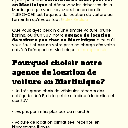
en Martinique
et découvrez les richesses de la
Martinique que vous soyez seul ou en famille.
TURBO-CAR est l’
agence de location de voiture au
Lamentin
qu’il vous faut !
Rolex Replica
Que vous ayez besoin d'une simple voiture, d’une
berline, ou d’un SUV, notre
agence de location
de voiture pas cher en Martinique
à ce qu'il
vous faut et assure votre prise en charge dès votre
arrivé à l’aéroport en Martinique.
rolex replica uk
Pourquoi choisir notre
agence de location de
voiture en Martinique?
• Un très grand choix de véhicules récents des
catégories A à E, de la petite citadine à la berline et
aux SUV.
• Les prix parmi les plus bas du marché
• Voiture de location climatisée, récente, en
kilométrage illimité.