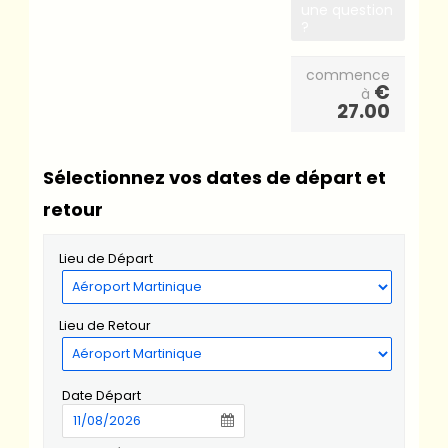
une question
?
commence
€
à
27.00
Sélectionnez vos dates de départ et
retour
Lieu de Départ
Lieu de Retour
Date Départ