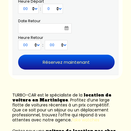
Heure Départ
:
Date Retour
Heure Retour
:
TURBO-CAR est le spécialiste de la
location de
voiture en Martinique
. Profitez d’une large
flotte de voitures récentes à un prix compétitif.
Que ce soit pour un séjour ou un déplacement
professionnel, trouvez l’offre qui répond à vos
attentes avec notre agence.
fake watches
Optez pour une
voiture de location pas cher