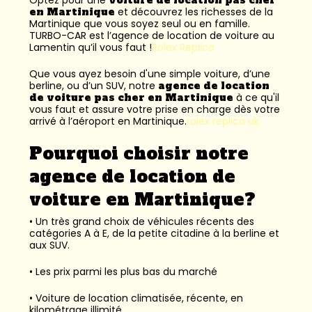
en Martinique
et découvrez les richesses de la
Martinique que vous soyez seul ou en famille.
TURBO-CAR est l’
agence de location de voiture au
Lamentin
qu’il vous faut !
Rolex Replica
Que vous ayez besoin d'une simple voiture, d’une
berline, ou d’un SUV, notre
agence de location
de voiture pas cher en Martinique
à ce qu'il
vous faut et assure votre prise en charge dès votre
arrivé à l’aéroport en Martinique.
rolex replica uk
Pourquoi choisir notre
agence de location de
voiture en Martinique?
• Un très grand choix de véhicules récents des
catégories A à E, de la petite citadine à la berline et
aux SUV.
• Les prix parmi les plus bas du marché
• Voiture de location climatisée, récente, en
kilométrage illimité.