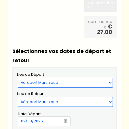
une question
?
commence
€
à
27.00
Sélectionnez vos dates de départ et
retour
Lieu de Départ
Lieu de Retour
Date Départ