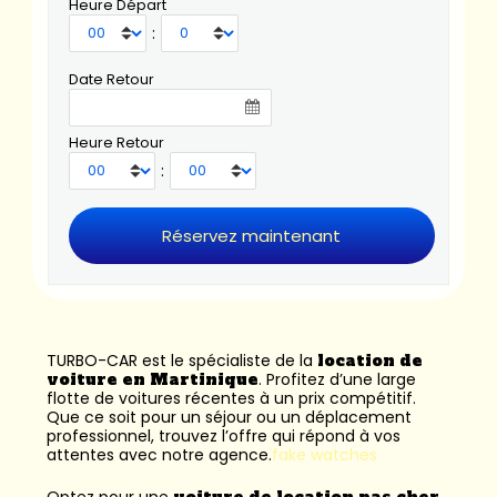
Heure Départ
:
Date Retour
Heure Retour
:
TURBO-CAR est le spécialiste de la
location de
voiture en Martinique
. Profitez d’une large
flotte de voitures récentes à un prix compétitif.
Que ce soit pour un séjour ou un déplacement
professionnel, trouvez l’offre qui répond à vos
attentes avec notre agence.
fake watches
Optez pour une
voiture de location pas cher