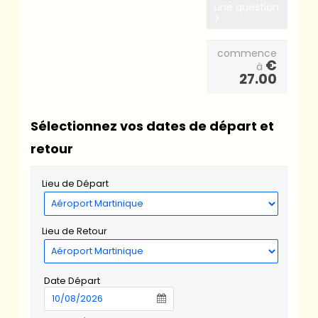
une question
?
commence
€
à
27.00
Sélectionnez vos dates de départ et
retour
Lieu de Départ
Lieu de Retour
Date Départ