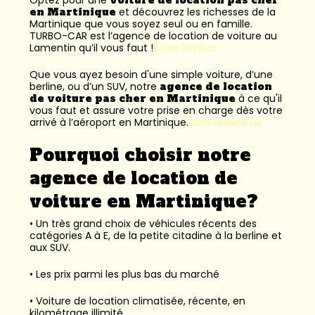
en Martinique
et découvrez les richesses de la
Martinique que vous soyez seul ou en famille.
TURBO-CAR est l’
agence de location de voiture au
Lamentin
qu’il vous faut !
Rolex Replica
Que vous ayez besoin d'une simple voiture, d’une
berline, ou d’un SUV, notre
agence de location
de voiture pas cher en Martinique
à ce qu'il
vous faut et assure votre prise en charge dès votre
arrivé à l’aéroport en Martinique.
rolex replica uk
Pourquoi choisir notre
agence de location de
voiture en Martinique?
• Un très grand choix de véhicules récents des
catégories A à E, de la petite citadine à la berline et
aux SUV.
• Les prix parmi les plus bas du marché
• Voiture de location climatisée, récente, en
kilométrage illimité.