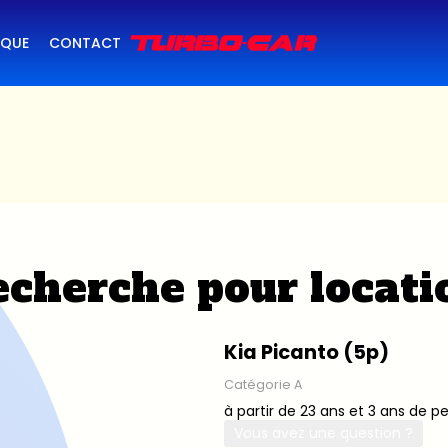
IQUE
CONTACT
cherche pour locati
Kia Picanto (5p)
Catégorie A
à partir de 23 ans et 3 ans de p
Vous avez une question ?