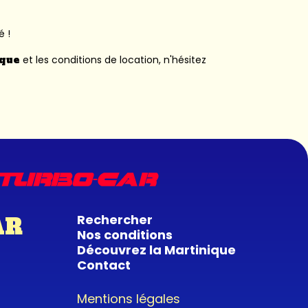
é !
ique
et les conditions de location, n'hésitez
Rechercher
AR
Nos conditions
Découvrez la Martinique
Contact
Mentions légales