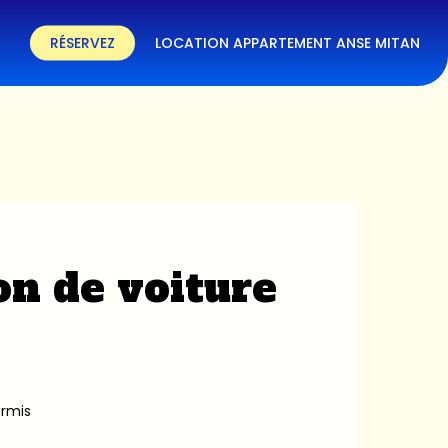
RÉSERVEZ
LOCATION APPARTEMENT ANSE MITAN
on de voiture
ermis