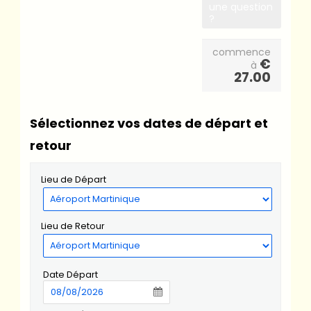
une question
?
commence
€
à
27.00
Sélectionnez vos dates de départ et
retour
Lieu de Départ
Lieu de Retour
Date Départ