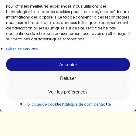
Pour offrir les meilleures expériences, nous utilisons des
technologies telles que les cookies pour stocker et/ou accéder aux
informations des appareils. Le fait de consentir à ces technologies
nous permettra de traiter des données telles que le comportement
de navigation ou les ID uniques sur ce site. Le fait de ne pas
consentir ou de retirer son consentement peut avoir un effet négatif
sur certaines caractéristiques et fonctions.
Gérer les services
Accepter
Refuser
Voir les préférences
Politique de cookies
Politique de confidentialité