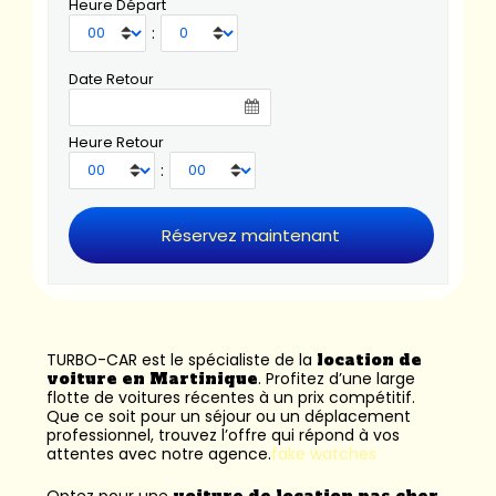
Heure Départ
:
Date Retour
Heure Retour
:
TURBO-CAR est le spécialiste de la
location de
voiture en Martinique
. Profitez d’une large
flotte de voitures récentes à un prix compétitif.
Que ce soit pour un séjour ou un déplacement
professionnel, trouvez l’offre qui répond à vos
attentes avec notre agence.
fake watches
Optez pour une
voiture de location pas cher