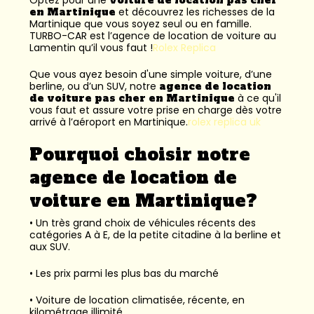
en Martinique
et découvrez les richesses de la
Martinique que vous soyez seul ou en famille.
TURBO-CAR est l’
agence de location de voiture au
Lamentin
qu’il vous faut !
Rolex Replica
Que vous ayez besoin d'une simple voiture, d’une
berline, ou d’un SUV, notre
agence de location
de voiture pas cher en Martinique
à ce qu'il
vous faut et assure votre prise en charge dès votre
arrivé à l’aéroport en Martinique.
rolex replica uk
Pourquoi choisir notre
agence de location de
voiture en Martinique?
• Un très grand choix de véhicules récents des
catégories A à E, de la petite citadine à la berline et
aux SUV.
• Les prix parmi les plus bas du marché
• Voiture de location climatisée, récente, en
kilométrage illimité.