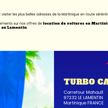
 visiter les plus belles adresses de la Martinique en toute sérénit
nements sur nos offres de
location de voitures en Martin
 au Lamentin
.
TURBO C
Carrefour Mahault
97232 LE LAMENTIN
Martinique FRANCE