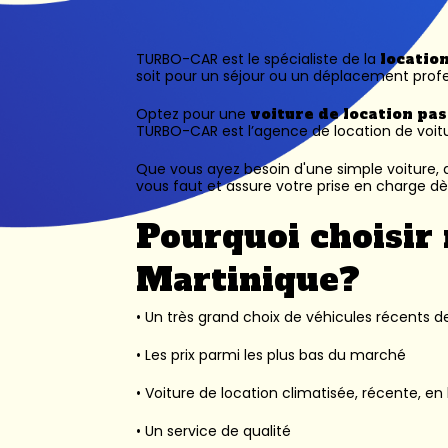
TURBO-CAR est le spécialiste de la
locatio
soit pour un séjour ou un déplacement profe
Optez pour une
voiture de location pa
TURBO-CAR est l’
agence de location de voit
Que vous ayez besoin d'une simple voiture, d
vous faut et assure votre prise en charge dès
Pourquoi choisir 
Martinique?
• Un très grand choix de véhicules récents des
• Les prix parmi les plus bas du marché
• Voiture de location climatisée, récente, en 
• Un service de qualité