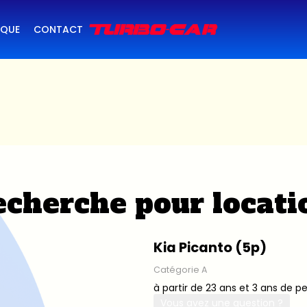
IQUE
CONTACT
cherche pour locati
Kia Picanto (5p)
Catégorie A
à partir de 23 ans et 3 ans de p
Vous avez une question ?