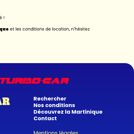
é !
ique
et les conditions de location, n'hésitez
Rechercher
AR
Nos conditions
Découvrez la Martinique
Contact
Mentions légales