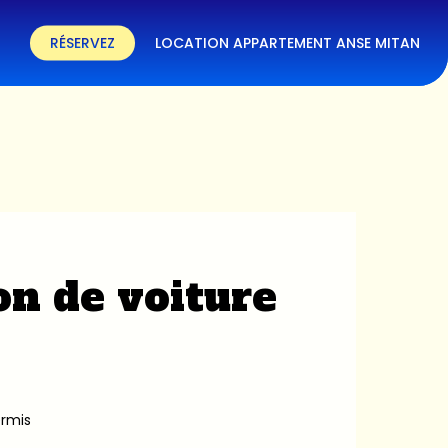
RÉSERVEZ
LOCATION APPARTEMENT ANSE MITAN
on de voiture
ermis