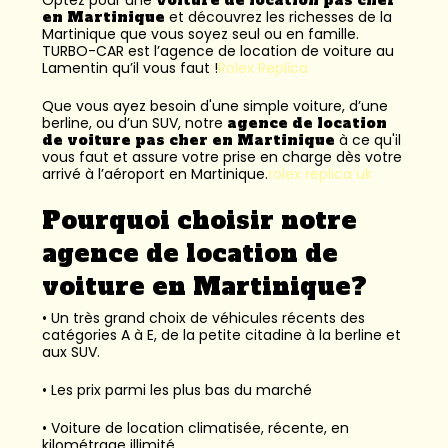
en Martinique
et découvrez les richesses de la
Martinique que vous soyez seul ou en famille.
TURBO-CAR est l’
agence de location de voiture au
Lamentin
qu’il vous faut !
Rolex Replica
Que vous ayez besoin d'une simple voiture, d’une
berline, ou d’un SUV, notre
agence de location
de voiture pas cher en Martinique
à ce qu'il
vous faut et assure votre prise en charge dès votre
arrivé à l’aéroport en Martinique.
rolex replica uk
Pourquoi choisir notre
agence de location de
voiture en Martinique?
• Un très grand choix de véhicules récents des
catégories A à E, de la petite citadine à la berline et
aux SUV.
• Les prix parmi les plus bas du marché
• Voiture de location climatisée, récente, en
kilométrage illimité.