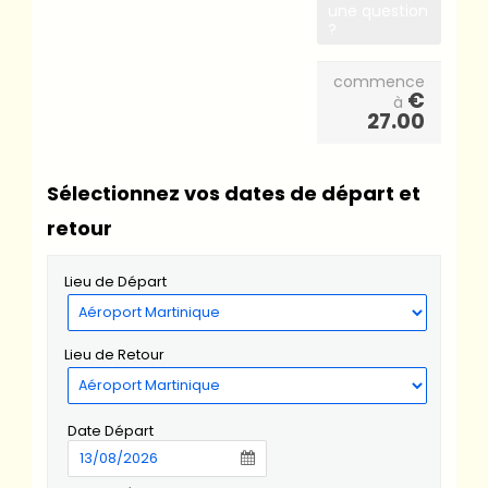
une question
?
commence
€
à
27.00
Sélectionnez vos dates de départ et
retour
Lieu de Départ
Lieu de Retour
Date Départ