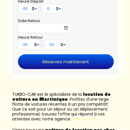
Heure Départ
:
Date Retour
Heure Retour
:
TURBO-CAR est le spécialiste de la
location de
voiture en Martinique
. Profitez d’une large
flotte de voitures récentes à un prix compétitif.
Que ce soit pour un séjour ou un déplacement
professionnel, trouvez l’offre qui répond à vos
attentes avec notre agence.
fake watches
Optez pour une
voiture de location pas cher