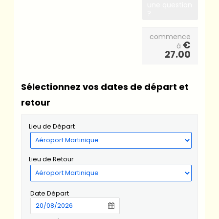
une question
?
commence
€
à
27.00
Sélectionnez vos dates de départ et
retour
Lieu de Départ
Lieu de Retour
Date Départ