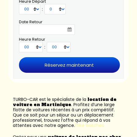
Heure Départ
:
Date Retour
Heure Retour
:
TURBO-CAR est le spécialiste de la
location de
voiture en Martinique
. Profitez d’une large
flotte de voitures récentes à un prix compétitif.
Que ce soit pour un séjour ou un déplacement
professionnel, trouvez l’offre qui répond à vos
attentes avec notre agence.
fake watches
Optez pour une
voiture de location pas cher