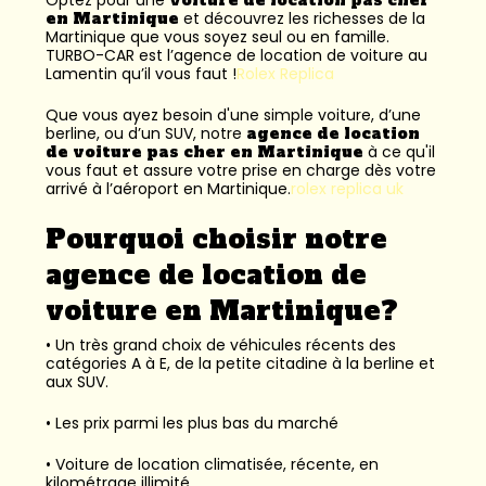
en Martinique
et découvrez les richesses de la
Martinique que vous soyez seul ou en famille.
TURBO-CAR est l’
agence de location de voiture au
Lamentin
qu’il vous faut !
Rolex Replica
Que vous ayez besoin d'une simple voiture, d’une
berline, ou d’un SUV, notre
agence de location
de voiture pas cher en Martinique
à ce qu'il
vous faut et assure votre prise en charge dès votre
arrivé à l’aéroport en Martinique.
rolex replica uk
Pourquoi choisir notre
agence de location de
voiture en Martinique?
• Un très grand choix de véhicules récents des
catégories A à E, de la petite citadine à la berline et
aux SUV.
• Les prix parmi les plus bas du marché
• Voiture de location climatisée, récente, en
kilométrage illimité.