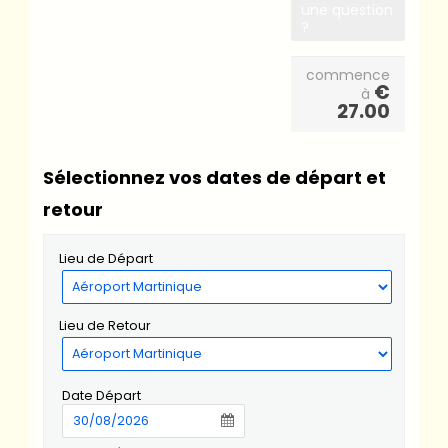
une question
?
commence
€
à
27.00
Sélectionnez vos dates de départ et
retour
Lieu de Départ
Lieu de Retour
Date Départ