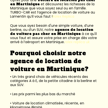
en Martinique
et découvrez les richesses de la
Martinique que vous soyez seul ou en famille.
TURBO-CAR est l’
agence de location de voiture au
Lamentin
qu’il vous faut !
Rolex Replica
Que vous ayez besoin d'une simple voiture, d’une
berline, ou d’un SUV, notre
agence de location
de voiture pas cher en Martinique
à ce qu'il
vous faut et assure votre prise en charge dès votre
arrivé à l’aéroport en Martinique.
rolex replica uk
Pourquoi choisir notre
agence de location de
voiture en Martinique?
• Un très grand choix de véhicules récents des
catégories A à E, de la petite citadine à la berline et
aux SUV.
• Les prix parmi les plus bas du marché
• Voiture de location climatisée, récente, en
kilométrage illimité.