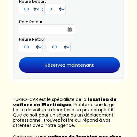
Heure Départ
:
Date Retour
Heure Retour
:
TURBO-CAR est le spécialiste de la
location de
voiture en Martinique
. Profitez d’une large
flotte de voitures récentes à un prix compétitif.
Que ce soit pour un séjour ou un déplacement
professionnel, trouvez l’offre qui répond à vos
attentes avec notre agence.
fake watches
Optez pour une
voiture de location pas cher