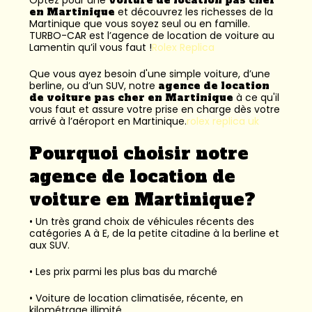
en Martinique
et découvrez les richesses de la
Martinique que vous soyez seul ou en famille.
TURBO-CAR est l’
agence de location de voiture au
Lamentin
qu’il vous faut !
Rolex Replica
Que vous ayez besoin d'une simple voiture, d’une
berline, ou d’un SUV, notre
agence de location
de voiture pas cher en Martinique
à ce qu'il
vous faut et assure votre prise en charge dès votre
arrivé à l’aéroport en Martinique.
rolex replica uk
Pourquoi choisir notre
agence de location de
voiture en Martinique?
• Un très grand choix de véhicules récents des
catégories A à E, de la petite citadine à la berline et
aux SUV.
• Les prix parmi les plus bas du marché
• Voiture de location climatisée, récente, en
kilométrage illimité.