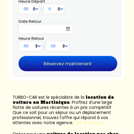
Heure Départ
:
Date Retour
Heure Retour
:
TURBO-CAR est le spécialiste de la
location de
voiture en Martinique
. Profitez d’une large
flotte de voitures récentes à un prix compétitif.
Que ce soit pour un séjour ou un déplacement
professionnel, trouvez l’offre qui répond à vos
attentes avec notre agence.
fake watches
Optez pour une
voiture de location pas cher