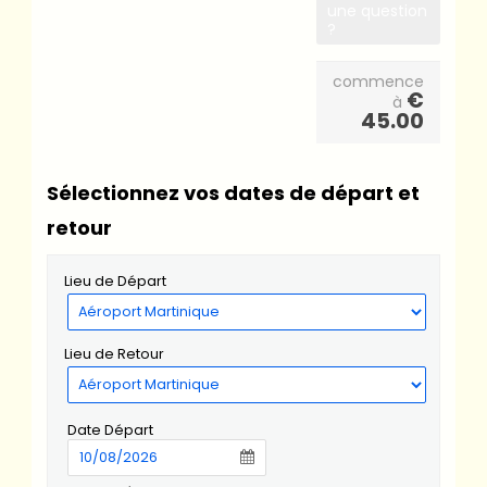
une question
?
commence
€
à
45.00
Sélectionnez vos dates de départ et
retour
Lieu de Départ
Lieu de Retour
Date Départ