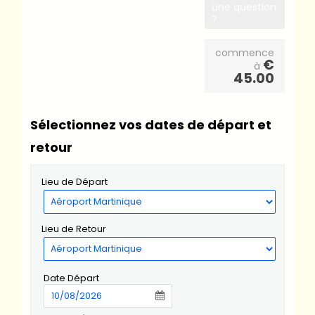
une question
?
commence
€
à
45.00
Sélectionnez vos dates de départ et
retour
Lieu de Départ
Lieu de Retour
Date Départ