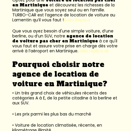
en Martinique
et découvrez les richesses de la
Martinique que vous soyez seul ou en famille.
TURBO-CAR est l’
agence de location de voiture au
Lamentin
qu’il vous faut !
Rolex Replica
Que vous ayez besoin d'une simple voiture, d’une
berline, ou d’un SUV, notre
agence de location
de voiture pas cher en Martinique
à ce qu'il
vous faut et assure votre prise en charge dès votre
arrivé à l’aéroport en Martinique.
rolex replica uk
Pourquoi choisir notre
agence de location de
voiture en Martinique?
• Un très grand choix de véhicules récents des
catégories A à E, de la petite citadine à la berline et
aux SUV.
• Les prix parmi les plus bas du marché
• Voiture de location climatisée, récente, en
kilométrage illimité.