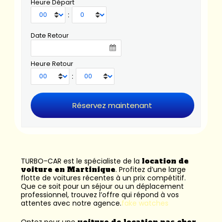
Heure Départ
:
Date Retour
Heure Retour
:
TURBO-CAR est le spécialiste de la
location de
voiture en Martinique
. Profitez d’une large
flotte de voitures récentes à un prix compétitif.
Que ce soit pour un séjour ou un déplacement
professionnel, trouvez l’offre qui répond à vos
attentes avec notre agence.
fake watches
Optez pour une
voiture de location pas cher