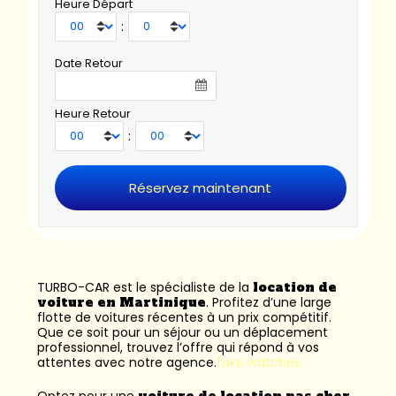
Heure Départ
:
Date Retour
Heure Retour
:
TURBO-CAR est le spécialiste de la
location de
voiture en Martinique
. Profitez d’une large
flotte de voitures récentes à un prix compétitif.
Que ce soit pour un séjour ou un déplacement
professionnel, trouvez l’offre qui répond à vos
attentes avec notre agence.
fake watches
Optez pour une
voiture de location pas cher