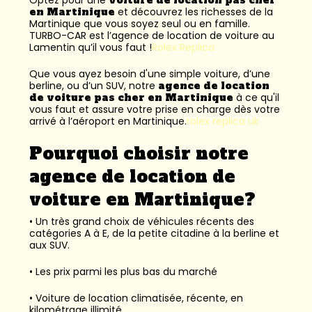
en Martinique
et découvrez les richesses de la
Martinique que vous soyez seul ou en famille.
TURBO-CAR est l’
agence de location de voiture au
Lamentin
qu’il vous faut !
Rolex Replica
Que vous ayez besoin d'une simple voiture, d’une
berline, ou d’un SUV, notre
agence de location
de voiture pas cher en Martinique
à ce qu'il
vous faut et assure votre prise en charge dès votre
arrivé à l’aéroport en Martinique.
rolex replica uk
Pourquoi choisir notre
agence de location de
voiture en Martinique?
• Un très grand choix de véhicules récents des
catégories A à E, de la petite citadine à la berline et
aux SUV.
• Les prix parmi les plus bas du marché
• Voiture de location climatisée, récente, en
kilométrage illimité.