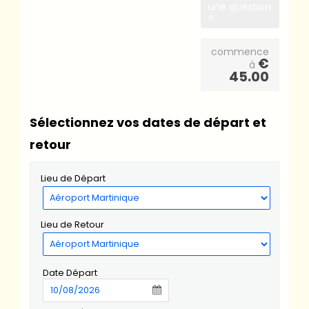
une question
?
commence
€
à
45.00
Sélectionnez vos dates de départ et
retour
Lieu de Départ
Lieu de Retour
Date Départ