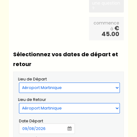
une question
?
commence
€
à
45.00
Sélectionnez vos dates de départ et
retour
Lieu de Départ
Lieu de Retour
Date Départ