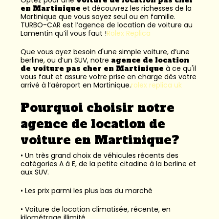
en Martinique
et découvrez les richesses de la
Martinique que vous soyez seul ou en famille.
TURBO-CAR est l’
agence de location de voiture au
Lamentin
qu’il vous faut !
Rolex Replica
Que vous ayez besoin d'une simple voiture, d’une
berline, ou d’un SUV, notre
agence de location
de voiture pas cher en Martinique
à ce qu'il
vous faut et assure votre prise en charge dès votre
arrivé à l’aéroport en Martinique.
rolex replica uk
Pourquoi choisir notre
agence de location de
voiture en Martinique?
• Un très grand choix de véhicules récents des
catégories A à E, de la petite citadine à la berline et
aux SUV.
• Les prix parmi les plus bas du marché
• Voiture de location climatisée, récente, en
kilométrage illimité.