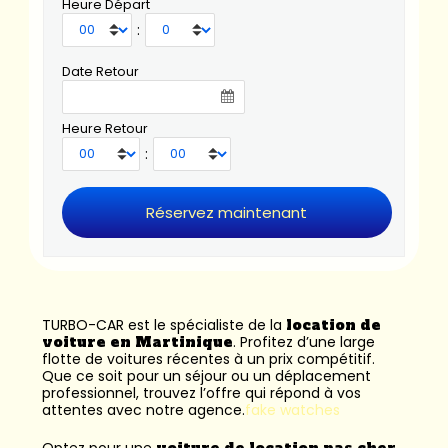
Heure Départ
:
Date Retour
Heure Retour
:
TURBO-CAR est le spécialiste de la
location de
voiture en Martinique
. Profitez d’une large
flotte de voitures récentes à un prix compétitif.
Que ce soit pour un séjour ou un déplacement
professionnel, trouvez l’offre qui répond à vos
attentes avec notre agence.
fake watches
Optez pour une
voiture de location pas cher