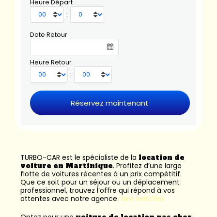
Heure Départ
:
Date Retour
Heure Retour
:
TURBO-CAR est le spécialiste de la
location de
voiture en Martinique
. Profitez d’une large
flotte de voitures récentes à un prix compétitif.
Que ce soit pour un séjour ou un déplacement
professionnel, trouvez l’offre qui répond à vos
attentes avec notre agence.
fake watches
Optez pour une
voiture de location pas cher