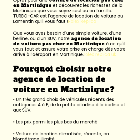
en Martinique
et découvrez les richesses de la
Martinique que vous soyez seul ou en famille.
TURBO-CAR est l’
agence de location de voiture au
Lamentin
qu’il vous faut !
Rolex Replica
Que vous ayez besoin d'une simple voiture, d’une
berline, ou d’un SUV, notre
agence de location
de voiture pas cher en Martinique
à ce qu'il
vous faut et assure votre prise en charge dès votre
arrivé à l’aéroport en Martinique.
rolex replica uk
Pourquoi choisir notre
agence de location de
voiture en Martinique?
• Un très grand choix de véhicules récents des
catégories A à E, de la petite citadine à la berline et
aux SUV.
• Les prix parmi les plus bas du marché
• Voiture de location climatisée, récente, en
kilométrage illimité.