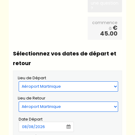
une question
?
commence
€
à
45.00
Sélectionnez vos dates de départ et
retour
Lieu de Départ
Lieu de Retour
Date Départ