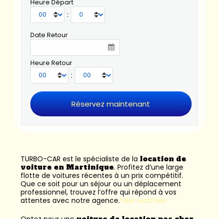
Heure Départ
:
Date Retour
Heure Retour
:
TURBO-CAR est le spécialiste de la
location de
voiture en Martinique
. Profitez d’une large
flotte de voitures récentes à un prix compétitif.
Que ce soit pour un séjour ou un déplacement
professionnel, trouvez l’offre qui répond à vos
attentes avec notre agence.
fake watches
Optez pour une
voiture de location pas cher