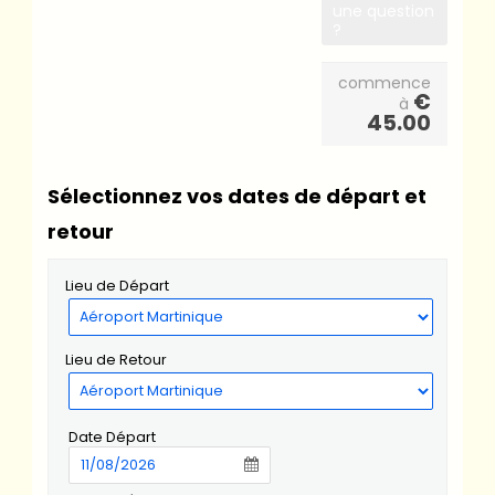
une question
?
commence
€
à
45.00
Sélectionnez vos dates de départ et
retour
Lieu de Départ
Lieu de Retour
Date Départ