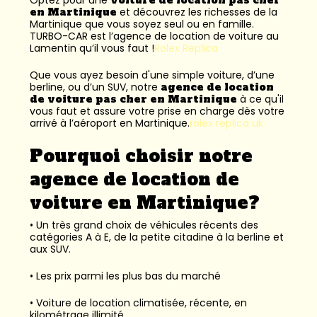
en Martinique
et découvrez les richesses de la
Martinique que vous soyez seul ou en famille.
TURBO-CAR est l’
agence de location de voiture au
Lamentin
qu’il vous faut !
Rolex Replica
Que vous ayez besoin d'une simple voiture, d’une
berline, ou d’un SUV, notre
agence de location
de voiture pas cher en Martinique
à ce qu'il
vous faut et assure votre prise en charge dès votre
arrivé à l’aéroport en Martinique.
rolex replica uk
Pourquoi choisir notre
agence de location de
voiture en Martinique?
• Un très grand choix de véhicules récents des
catégories A à E, de la petite citadine à la berline et
aux SUV.
• Les prix parmi les plus bas du marché
• Voiture de location climatisée, récente, en
kilométrage illimité.