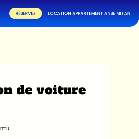
RÉSERVEZ
LOCATION APPARTEMENT ANSE MITAN
on de voiture
ermis