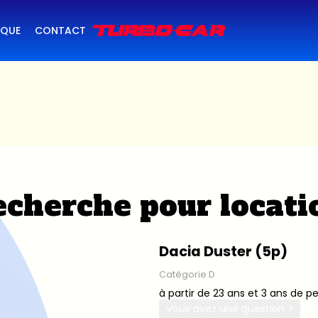
IQUE
CONTACT
cherche pour locati
Dacia Duster (5p)
Catégorie D
à partir de 23 ans et 3 ans de p
Vous avez une question ?