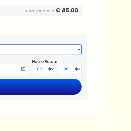
€
45.00
commence à
Heure Retour
: