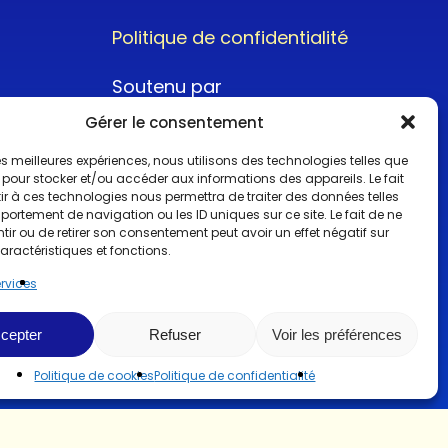
Politique de confidentialité
Soutenu par
Gérer le consentement
 les meilleures expériences, nous utilisons des technologies telles que
 pour stocker et/ou accéder aux informations des appareils. Le fait
r à ces technologies nous permettra de traiter des données telles
ortement de navigation ou les ID uniques sur ce site. Le fait de ne
@2022CopyrightTurboCar
ir ou de retirer son consentement peut avoir un effet négatif sur
aractéristiques et fonctions.
ervices
cepter
Refuser
Voir les préférences
Politique de cookies
Politique de confidentialité