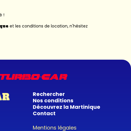
é !
ique
et les conditions de location, n'hésitez
Rechercher
AR
Nos conditions
Découvrez la Martinique
Contact
Mentions légales