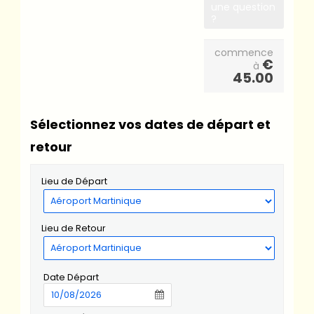
une question
?
commence
€
à
45.00
Sélectionnez vos dates de départ et
retour
Lieu de Départ
Lieu de Retour
Date Départ