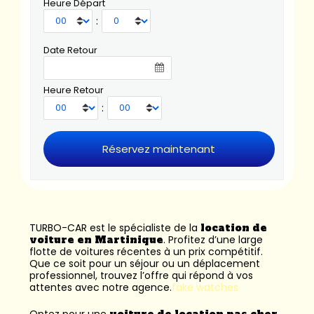
Heure Départ
:
Date Retour
Heure Retour
:
TURBO-CAR est le spécialiste de la
location de
voiture en Martinique
. Profitez d’une large
flotte de voitures récentes à un prix compétitif.
Que ce soit pour un séjour ou un déplacement
professionnel, trouvez l’offre qui répond à vos
attentes avec notre agence.
fake watches
Optez pour une
voiture de location pas cher