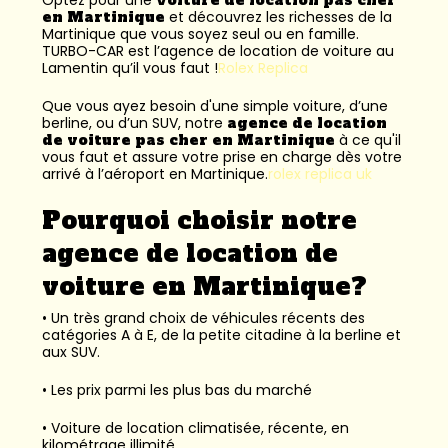
en Martinique
et découvrez les richesses de la
Martinique que vous soyez seul ou en famille.
TURBO-CAR est l’
agence de location de voiture au
Lamentin
qu’il vous faut !
Rolex Replica
Que vous ayez besoin d'une simple voiture, d’une
berline, ou d’un SUV, notre
agence de location
de voiture pas cher en Martinique
à ce qu'il
vous faut et assure votre prise en charge dès votre
arrivé à l’aéroport en Martinique.
rolex replica uk
Pourquoi choisir notre
agence de location de
voiture en Martinique?
• Un très grand choix de véhicules récents des
catégories A à E, de la petite citadine à la berline et
aux SUV.
• Les prix parmi les plus bas du marché
• Voiture de location climatisée, récente, en
kilométrage illimité.