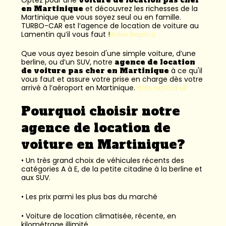
en Martinique
et découvrez les richesses de la
Martinique que vous soyez seul ou en famille.
TURBO-CAR est l’
agence de location de voiture au
Lamentin
qu’il vous faut !
Rolex Replica
Que vous ayez besoin d'une simple voiture, d’une
berline, ou d’un SUV, notre
agence de location
de voiture pas cher en Martinique
à ce qu'il
vous faut et assure votre prise en charge dès votre
arrivé à l’aéroport en Martinique.
rolex replica uk
Pourquoi choisir notre
agence de location de
voiture en Martinique?
• Un très grand choix de véhicules récents des
catégories A à E, de la petite citadine à la berline et
aux SUV.
• Les prix parmi les plus bas du marché
• Voiture de location climatisée, récente, en
kilométrage illimité.