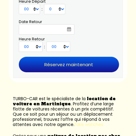
Heure Départ
:
Date Retour
Heure Retour
:
TURBO-CAR est le spécialiste de la
location de
voiture en Martinique
. Profitez d’une large
flotte de voitures récentes à un prix compétitif.
Que ce soit pour un séjour ou un déplacement
professionnel, trouvez l’offre qui répond à vos
attentes avec notre agence.
fake watches
Optez pour une
voiture de location pas cher