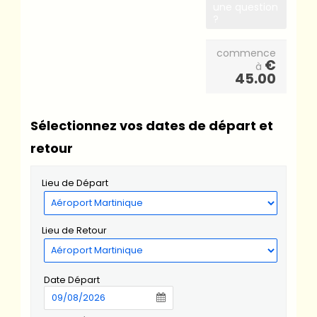
une question
?
commence
€
à
45.00
Sélectionnez vos dates de départ et
retour
Lieu de Départ
Lieu de Retour
Date Départ