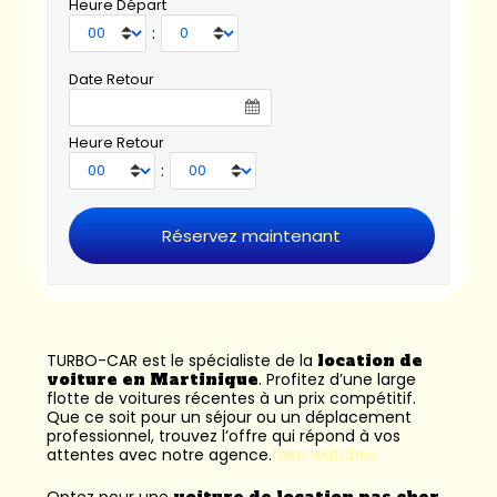
Heure Départ
:
Date Retour
Heure Retour
:
TURBO-CAR est le spécialiste de la
location de
voiture en Martinique
. Profitez d’une large
flotte de voitures récentes à un prix compétitif.
Que ce soit pour un séjour ou un déplacement
professionnel, trouvez l’offre qui répond à vos
attentes avec notre agence.
fake watches
Optez pour une
voiture de location pas cher