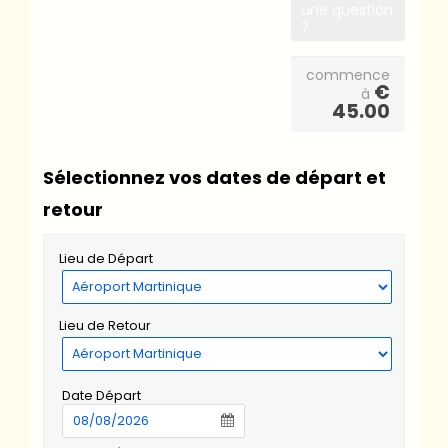
une question
?
commence
€
à
45.00
Sélectionnez vos dates de départ et
retour
Lieu de Départ
Lieu de Retour
Date Départ