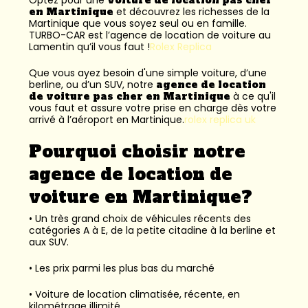
en Martinique
et découvrez les richesses de la
Martinique que vous soyez seul ou en famille.
TURBO-CAR est l’
agence de location de voiture au
Lamentin
qu’il vous faut !
Rolex Replica
Que vous ayez besoin d'une simple voiture, d’une
berline, ou d’un SUV, notre
agence de location
de voiture pas cher en Martinique
à ce qu'il
vous faut et assure votre prise en charge dès votre
arrivé à l’aéroport en Martinique.
rolex replica uk
Pourquoi choisir notre
agence de location de
voiture en Martinique?
• Un très grand choix de véhicules récents des
catégories A à E, de la petite citadine à la berline et
aux SUV.
• Les prix parmi les plus bas du marché
• Voiture de location climatisée, récente, en
kilométrage illimité.