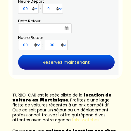
Heure Départ
:
Date Retour
Heure Retour
:
TURBO-CAR est le spécialiste de la
location de
voiture en Martinique
. Profitez d’une large
flotte de voitures récentes à un prix compétitif.
Que ce soit pour un séjour ou un déplacement
professionnel, trouvez l’offre qui répond à vos
attentes avec notre agence.
fake watches
Optez pour une
voiture de location pas cher