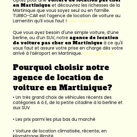
en Martinique
et découvrez les richesses de la
Martinique que vous soyez seul ou en famille.
TURBO-CAR est l’
agence de location de voiture au
Lamentin
qu’il vous faut !
Rolex Replica
Que vous ayez besoin d'une simple voiture, d’une
berline, ou d’un SUV, notre
agence de location
de voiture pas cher en Martinique
à ce qu'il
vous faut et assure votre prise en charge dès votre
arrivé à l’aéroport en Martinique.
rolex replica uk
Pourquoi choisir notre
agence de location de
voiture en Martinique?
• Un très grand choix de véhicules récents des
catégories A à E, de la petite citadine à la berline et
aux SUV.
• Les prix parmi les plus bas du marché
• Voiture de location climatisée, récente, en
kilométrage illimité.