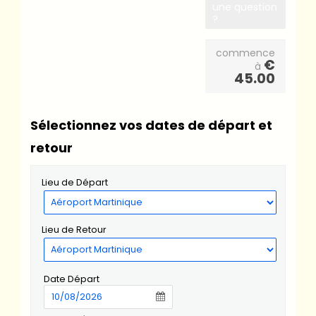
une question
?
commence
€
à
45.00
Sélectionnez vos dates de départ et
retour
Lieu de Départ
Lieu de Retour
Date Départ