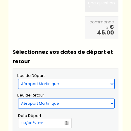
une question
?
commence
€
à
45.00
Sélectionnez vos dates de départ et
retour
Lieu de Départ
Lieu de Retour
Date Départ