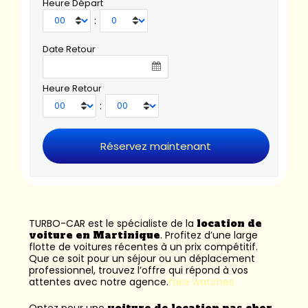
Heure Départ
:
Date Retour
Heure Retour
:
TURBO-CAR est le spécialiste de la
location de
voiture en Martinique
. Profitez d’une large
flotte de voitures récentes à un prix compétitif.
Que ce soit pour un séjour ou un déplacement
professionnel, trouvez l’offre qui répond à vos
attentes avec notre agence.
fake watches
Optez pour une
voiture de location pas cher