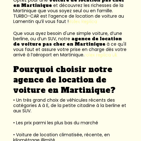
en Martinique
et découvrez les richesses de la
Martinique que vous soyez seul ou en famille.
TURBO-CAR est l’
agence de location de voiture au
Lamentin
qu’il vous faut !
Rolex Replica
Que vous ayez besoin d'une simple voiture, d’une
berline, ou d’un SUV, notre
agence de location
de voiture pas cher en Martinique
à ce qu'il
vous faut et assure votre prise en charge dès votre
arrivé à l’aéroport en Martinique.
rolex replica uk
Pourquoi choisir notre
agence de location de
voiture en Martinique?
• Un très grand choix de véhicules récents des
catégories A à E, de la petite citadine à la berline et
aux SUV.
• Les prix parmi les plus bas du marché
• Voiture de location climatisée, récente, en
kilométrage illimité.