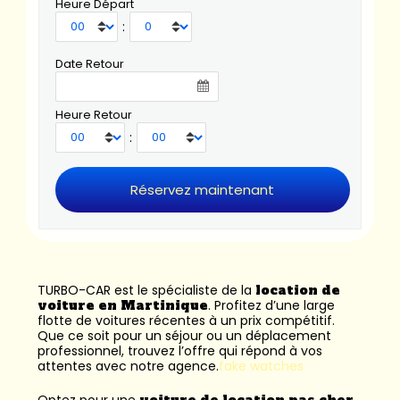
Heure Départ
:
Date Retour
Heure Retour
:
TURBO-CAR est le spécialiste de la
location de
voiture en Martinique
. Profitez d’une large
flotte de voitures récentes à un prix compétitif.
Que ce soit pour un séjour ou un déplacement
professionnel, trouvez l’offre qui répond à vos
attentes avec notre agence.
fake watches
Optez pour une
voiture de location pas cher