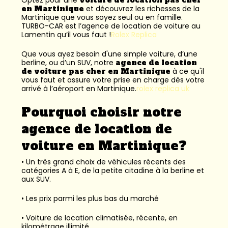
en Martinique
et découvrez les richesses de la
Martinique que vous soyez seul ou en famille.
TURBO-CAR est l’
agence de location de voiture au
Lamentin
qu’il vous faut !
Rolex Replica
Que vous ayez besoin d'une simple voiture, d’une
berline, ou d’un SUV, notre
agence de location
de voiture pas cher en Martinique
à ce qu'il
vous faut et assure votre prise en charge dès votre
arrivé à l’aéroport en Martinique.
rolex replica uk
Pourquoi choisir notre
agence de location de
voiture en Martinique?
• Un très grand choix de véhicules récents des
catégories A à E, de la petite citadine à la berline et
aux SUV.
• Les prix parmi les plus bas du marché
• Voiture de location climatisée, récente, en
kilométrage illimité.