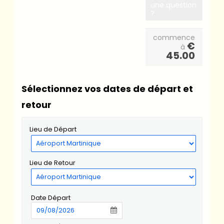
une question
?
commence
€
à
45.00
Sélectionnez vos dates de départ et
retour
Lieu de Départ
Lieu de Retour
Date Départ