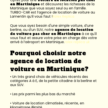
en Martinique
et découvrez les richesses de la
Martinique que vous soyez seul ou en famille.
TURBO-CAR est l’
agence de location de voiture au
Lamentin
qu’il vous faut !
Rolex Replica
Que vous ayez besoin d'une simple voiture, d’une
berline, ou d’un SUV, notre
agence de location
de voiture pas cher en Martinique
à ce qu'il
vous faut et assure votre prise en charge dès votre
arrivé à l’aéroport en Martinique.
rolex replica uk
Pourquoi choisir notre
agence de location de
voiture en Martinique?
• Un très grand choix de véhicules récents des
catégories A à E, de la petite citadine à la berline et
aux SUV.
• Les prix parmi les plus bas du marché
• Voiture de location climatisée, récente, en
kilométrage illimité.