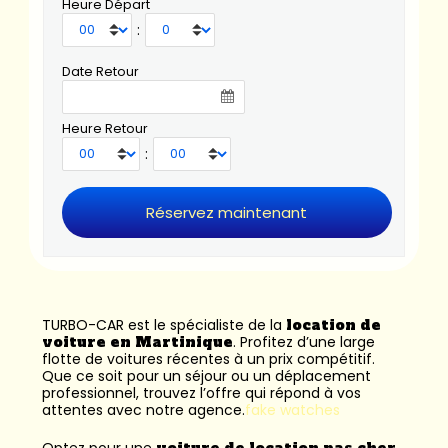
Heure Départ
:
Date Retour
Heure Retour
:
TURBO-CAR est le spécialiste de la
location de
voiture en Martinique
. Profitez d’une large
flotte de voitures récentes à un prix compétitif.
Que ce soit pour un séjour ou un déplacement
professionnel, trouvez l’offre qui répond à vos
attentes avec notre agence.
fake watches
Optez pour une
voiture de location pas cher