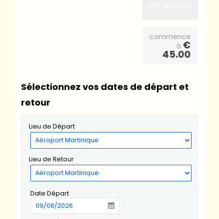
une question
?
commence
€
à
45.00
Sélectionnez vos dates de départ et
retour
Lieu de Départ
Lieu de Retour
Date Départ