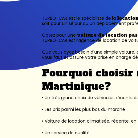
TURBO-CAR est le spécialiste de la
locatio
soit pour un séjour ou un déplacement profe
Optez pour une
voiture de location pa
TURBO-CAR est l’
agence de location de voit
Que vous ayez besoin d'une simple voiture, d
vous faut et assure votre prise en charge dès
Pourquoi choisir 
Martinique?
• Un très grand choix de véhicules récents des
• Les prix parmi les plus bas du marché
• Voiture de location climatisée, récente, en 
• Un service de qualité