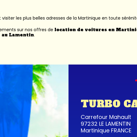
 visiter les plus belles adresses de la Martinique en toute sérénit
nements sur nos offres de
location de voitures en Martin
 au Lamentin
.
TURBO C
Carrefour Mahault
97232 LE LAMENTIN
Martinique FRANCE