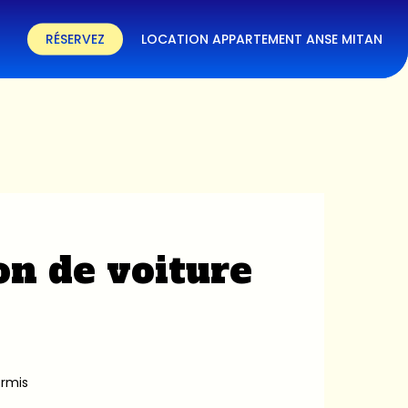
RÉSERVEZ
LOCATION APPARTEMENT ANSE MITAN
on de voiture
ermis