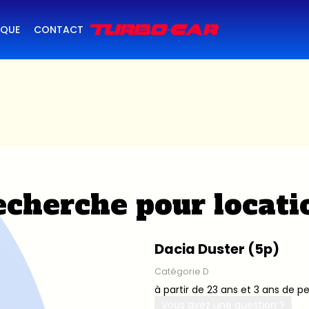
IQUE
CONTACT
cherche pour locati
Dacia Duster (5p)
Catégorie D
à partir de 23 ans et 3 ans de p
Vous avez une question ?