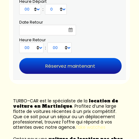
Heure Départ
:
Date Retour
Heure Retour
:
TURBO-CAR est le spécialiste de la
location de
voiture en Martinique
. Profitez d’une large
flotte de voitures récentes à un prix compétitif.
Que ce soit pour un séjour ou un déplacement
professionnel, trouvez l’offre qui répond à vos
attentes avec notre agence.
fake watches
Optez pour une
voiture de location pas cher