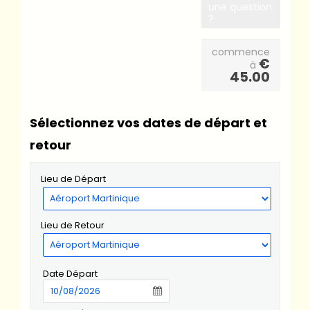
une question
?
commence
€
à
45.00
Sélectionnez vos dates de départ et
retour
Lieu de Départ
Lieu de Retour
Date Départ