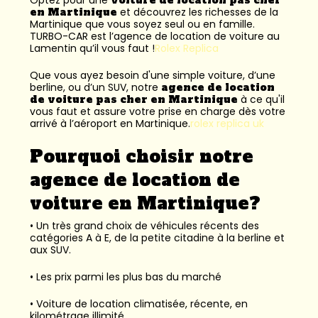
en Martinique
et découvrez les richesses de la
Martinique que vous soyez seul ou en famille.
TURBO-CAR est l’
agence de location de voiture au
Lamentin
qu’il vous faut !
Rolex Replica
Que vous ayez besoin d'une simple voiture, d’une
berline, ou d’un SUV, notre
agence de location
de voiture pas cher en Martinique
à ce qu'il
vous faut et assure votre prise en charge dès votre
arrivé à l’aéroport en Martinique.
rolex replica uk
Pourquoi choisir notre
agence de location de
voiture en Martinique?
• Un très grand choix de véhicules récents des
catégories A à E, de la petite citadine à la berline et
aux SUV.
• Les prix parmi les plus bas du marché
• Voiture de location climatisée, récente, en
kilométrage illimité.