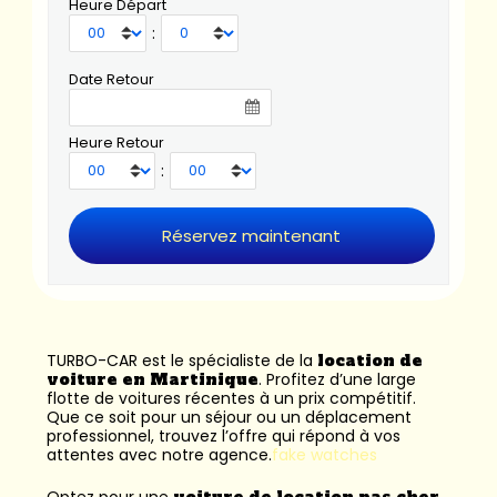
Heure Départ
:
Date Retour
Heure Retour
:
TURBO-CAR est le spécialiste de la
location de
voiture en Martinique
. Profitez d’une large
flotte de voitures récentes à un prix compétitif.
Que ce soit pour un séjour ou un déplacement
professionnel, trouvez l’offre qui répond à vos
attentes avec notre agence.
fake watches
Optez pour une
voiture de location pas cher