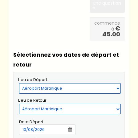
une question
?
commence
€
à
45.00
Sélectionnez vos dates de départ et
retour
Lieu de Départ
Lieu de Retour
Date Départ