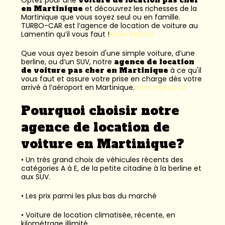
en Martinique
et découvrez les richesses de la
Martinique que vous soyez seul ou en famille.
TURBO-CAR est l’
agence de location de voiture au
Lamentin
qu’il vous faut !
Rolex Replica
Que vous ayez besoin d'une simple voiture, d’une
berline, ou d’un SUV, notre
agence de location
de voiture pas cher en Martinique
à ce qu'il
vous faut et assure votre prise en charge dès votre
arrivé à l’aéroport en Martinique.
rolex replica uk
Pourquoi choisir notre
agence de location de
voiture en Martinique?
• Un très grand choix de véhicules récents des
catégories A à E, de la petite citadine à la berline et
aux SUV.
• Les prix parmi les plus bas du marché
• Voiture de location climatisée, récente, en
kilométrage illimité.