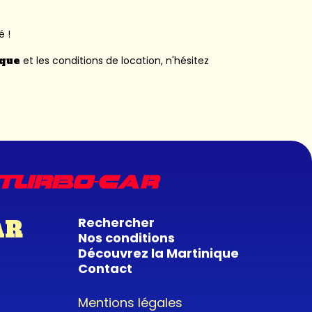
é !
ique
et les conditions de location, n'hésitez
Rechercher
AR
Nos conditions
Découvrez la Martinique
Contact
Mentions légales