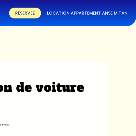
RÉSERVEZ
LOCATION APPARTEMENT ANSE MITAN
on de voiture
ermis