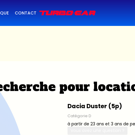
IQUE
CONTACT
cherche pour locati
Dacia Duster (5p)
Catégorie D
à partir de 23 ans et 3 ans de p
Vous avez une question ?