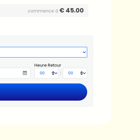
€
45.00
commence à
Heure Retour
: