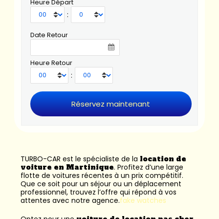
Heure Départ
:
Date Retour
Heure Retour
:
TURBO-CAR est le spécialiste de la
location de
voiture en Martinique
. Profitez d’une large
flotte de voitures récentes à un prix compétitif.
Que ce soit pour un séjour ou un déplacement
professionnel, trouvez l’offre qui répond à vos
attentes avec notre agence.
fake watches
Optez pour une
voiture de location pas cher