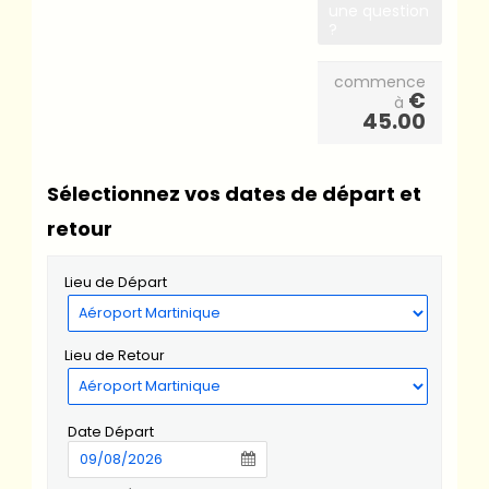
une question
?
commence
€
à
45.00
Sélectionnez vos dates de départ et
retour
Lieu de Départ
Lieu de Retour
Date Départ