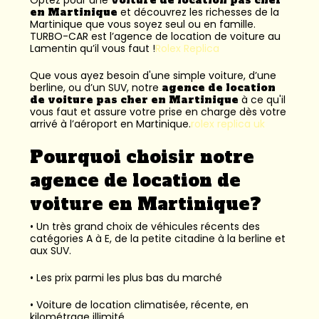
en Martinique
et découvrez les richesses de la
Martinique que vous soyez seul ou en famille.
TURBO-CAR est l’
agence de location de voiture au
Lamentin
qu’il vous faut !
Rolex Replica
Que vous ayez besoin d'une simple voiture, d’une
berline, ou d’un SUV, notre
agence de location
de voiture pas cher en Martinique
à ce qu'il
vous faut et assure votre prise en charge dès votre
arrivé à l’aéroport en Martinique.
rolex replica uk
Pourquoi choisir notre
agence de location de
voiture en Martinique?
• Un très grand choix de véhicules récents des
catégories A à E, de la petite citadine à la berline et
aux SUV.
• Les prix parmi les plus bas du marché
• Voiture de location climatisée, récente, en
kilométrage illimité.