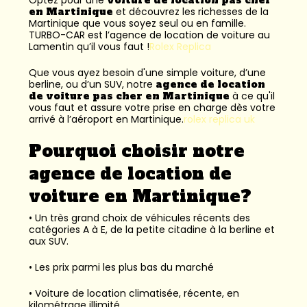
en Martinique
et découvrez les richesses de la
Martinique que vous soyez seul ou en famille.
TURBO-CAR est l’
agence de location de voiture au
Lamentin
qu’il vous faut !
Rolex Replica
Que vous ayez besoin d'une simple voiture, d’une
berline, ou d’un SUV, notre
agence de location
de voiture pas cher en Martinique
à ce qu'il
vous faut et assure votre prise en charge dès votre
arrivé à l’aéroport en Martinique.
rolex replica uk
Pourquoi choisir notre
agence de location de
voiture en Martinique?
• Un très grand choix de véhicules récents des
catégories A à E, de la petite citadine à la berline et
aux SUV.
• Les prix parmi les plus bas du marché
• Voiture de location climatisée, récente, en
kilométrage illimité.