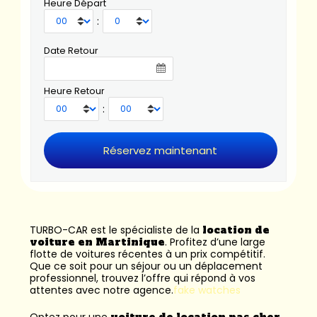
Heure Départ
:
Date Retour
Heure Retour
:
TURBO-CAR est le spécialiste de la
location de
voiture en Martinique
. Profitez d’une large
flotte de voitures récentes à un prix compétitif.
Que ce soit pour un séjour ou un déplacement
professionnel, trouvez l’offre qui répond à vos
attentes avec notre agence.
fake watches
Optez pour une
voiture de location pas cher