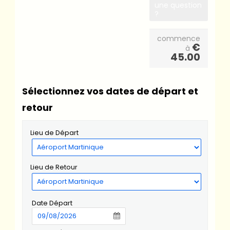
une question
?
commence
€
à
45.00
Sélectionnez vos dates de départ et
retour
Lieu de Départ
Lieu de Retour
Date Départ