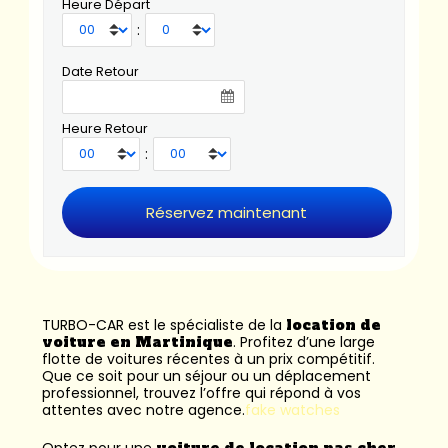
Heure Départ
:
Date Retour
Heure Retour
:
TURBO-CAR est le spécialiste de la
location de
voiture en Martinique
. Profitez d’une large
flotte de voitures récentes à un prix compétitif.
Que ce soit pour un séjour ou un déplacement
professionnel, trouvez l’offre qui répond à vos
attentes avec notre agence.
fake watches
Optez pour une
voiture de location pas cher