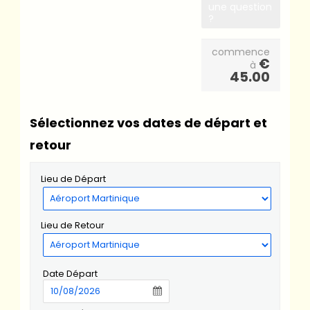
une question
?
commence
€
à
45.00
Sélectionnez vos dates de départ et
retour
Lieu de Départ
Lieu de Retour
Date Départ