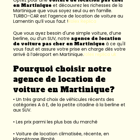
en Martinique
et découvrez les richesses de la
Martinique que vous soyez seul ou en famille.
TURBO-CAR est l’
agence de location de voiture au
Lamentin
qu’il vous faut !
Rolex Replica
Que vous ayez besoin d'une simple voiture, d’une
berline, ou d’un SUV, notre
agence de location
de voiture pas cher en Martinique
à ce qu'il
vous faut et assure votre prise en charge dès votre
arrivé à l’aéroport en Martinique.
rolex replica uk
Pourquoi choisir notre
agence de location de
voiture en Martinique?
• Un très grand choix de véhicules récents des
catégories A à E, de la petite citadine à la berline et
aux SUV.
• Les prix parmi les plus bas du marché
• Voiture de location climatisée, récente, en
kilométrage illimité.