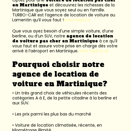
en Martinique
et découvrez les richesses de la
Martinique que vous soyez seul ou en famille.
TURBO-CAR est l’
agence de location de voiture au
Lamentin
qu’il vous faut !
Rolex Replica
Que vous ayez besoin d'une simple voiture, d’une
berline, ou d’un SUV, notre
agence de location
de voiture pas cher en Martinique
à ce qu'il
vous faut et assure votre prise en charge dès votre
arrivé à l’aéroport en Martinique.
rolex replica uk
Pourquoi choisir notre
agence de location de
voiture en Martinique?
• Un très grand choix de véhicules récents des
catégories A à E, de la petite citadine à la berline et
aux SUV.
• Les prix parmi les plus bas du marché
• Voiture de location climatisée, récente, en
kilométrage illimité.