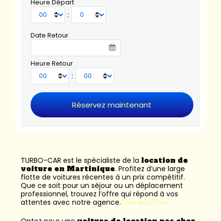
Heure Départ
:
Date Retour
Heure Retour
:
TURBO-CAR est le spécialiste de la
location de
voiture en Martinique
. Profitez d’une large
flotte de voitures récentes à un prix compétitif.
Que ce soit pour un séjour ou un déplacement
professionnel, trouvez l’offre qui répond à vos
attentes avec notre agence.
fake watches
Optez pour une
voiture de location pas cher