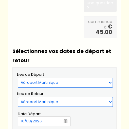
une question
?
commence
€
à
45.00
Sélectionnez vos dates de départ et
retour
Lieu de Départ
Lieu de Retour
Date Départ