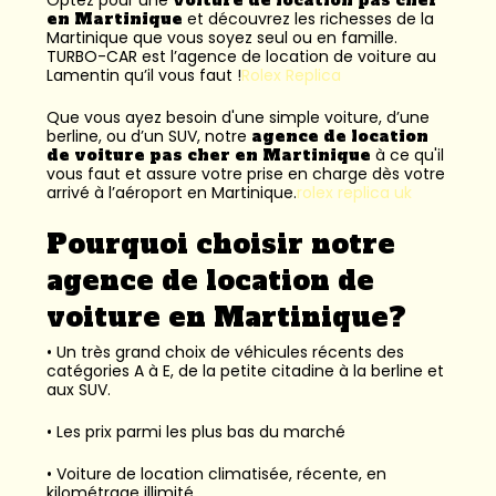
en Martinique
et découvrez les richesses de la
Martinique que vous soyez seul ou en famille.
TURBO-CAR est l’
agence de location de voiture au
Lamentin
qu’il vous faut !
Rolex Replica
Que vous ayez besoin d'une simple voiture, d’une
berline, ou d’un SUV, notre
agence de location
de voiture pas cher en Martinique
à ce qu'il
vous faut et assure votre prise en charge dès votre
arrivé à l’aéroport en Martinique.
rolex replica uk
Pourquoi choisir notre
agence de location de
voiture en Martinique?
• Un très grand choix de véhicules récents des
catégories A à E, de la petite citadine à la berline et
aux SUV.
• Les prix parmi les plus bas du marché
• Voiture de location climatisée, récente, en
kilométrage illimité.