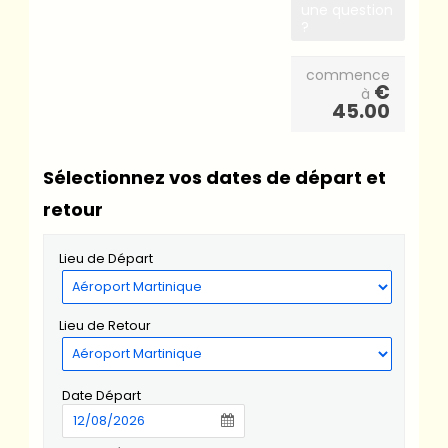
une question
?
commence
€
à
45.00
Sélectionnez vos dates de départ et
retour
Lieu de Départ
Lieu de Retour
Date Départ