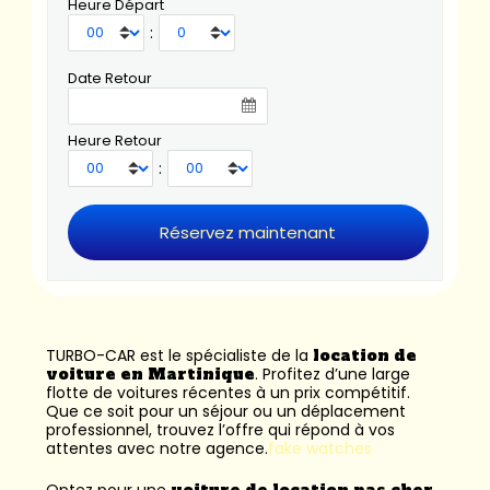
Heure Départ
:
Date Retour
Heure Retour
:
TURBO-CAR est le spécialiste de la
location de
voiture en Martinique
. Profitez d’une large
flotte de voitures récentes à un prix compétitif.
Que ce soit pour un séjour ou un déplacement
professionnel, trouvez l’offre qui répond à vos
attentes avec notre agence.
fake watches
Optez pour une
voiture de location pas cher