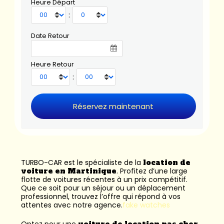
Heure Départ
:
Date Retour
Heure Retour
:
TURBO-CAR est le spécialiste de la
location de
voiture en Martinique
. Profitez d’une large
flotte de voitures récentes à un prix compétitif.
Que ce soit pour un séjour ou un déplacement
professionnel, trouvez l’offre qui répond à vos
attentes avec notre agence.
fake watches
Optez pour une
voiture de location pas cher