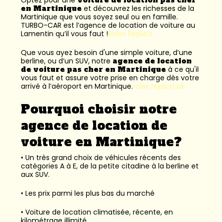
en Martinique
et découvrez les richesses de la
Martinique que vous soyez seul ou en famille.
TURBO-CAR est l’
agence de location de voiture au
Lamentin
qu’il vous faut !
Rolex Replica
Que vous ayez besoin d'une simple voiture, d’une
berline, ou d’un SUV, notre
agence de location
de voiture pas cher en Martinique
à ce qu'il
vous faut et assure votre prise en charge dès votre
arrivé à l’aéroport en Martinique.
rolex replica uk
Pourquoi choisir notre
agence de location de
voiture en Martinique?
• Un très grand choix de véhicules récents des
catégories A à E, de la petite citadine à la berline et
aux SUV.
• Les prix parmi les plus bas du marché
• Voiture de location climatisée, récente, en
kilométrage illimité.