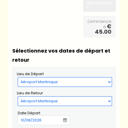
une question
?
commence
€
à
45.00
Sélectionnez vos dates de départ et
retour
Lieu de Départ
Lieu de Retour
Date Départ