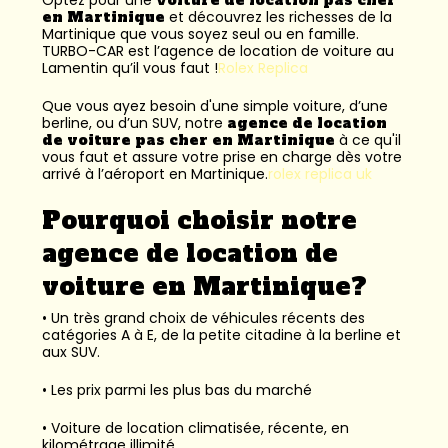
en Martinique
et découvrez les richesses de la
Martinique que vous soyez seul ou en famille.
TURBO-CAR est l’
agence de location de voiture au
Lamentin
qu’il vous faut !
Rolex Replica
Que vous ayez besoin d'une simple voiture, d’une
berline, ou d’un SUV, notre
agence de location
de voiture pas cher en Martinique
à ce qu'il
vous faut et assure votre prise en charge dès votre
arrivé à l’aéroport en Martinique.
rolex replica uk
Pourquoi choisir notre
agence de location de
voiture en Martinique?
• Un très grand choix de véhicules récents des
catégories A à E, de la petite citadine à la berline et
aux SUV.
• Les prix parmi les plus bas du marché
• Voiture de location climatisée, récente, en
kilométrage illimité.