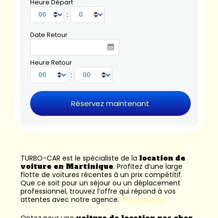
Heure Départ
:
Date Retour
Heure Retour
:
TURBO-CAR est le spécialiste de la
location de
voiture en Martinique
. Profitez d’une large
flotte de voitures récentes à un prix compétitif.
Que ce soit pour un séjour ou un déplacement
professionnel, trouvez l’offre qui répond à vos
attentes avec notre agence.
fake watches
Optez pour une
voiture de location pas cher