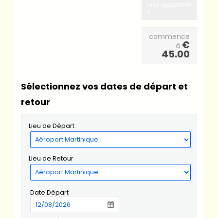
une question
?
commence
€
à
45.00
Sélectionnez vos dates de départ et
retour
Lieu de Départ
Lieu de Retour
Date Départ