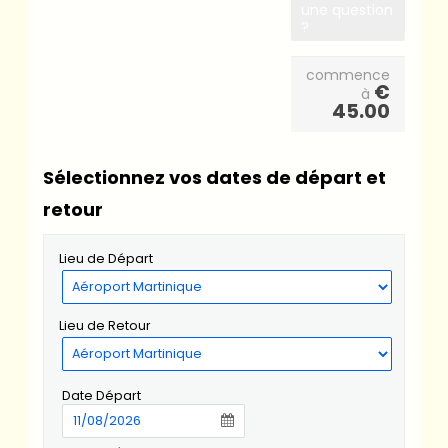
une question
?
commence
€
à
45.00
Sélectionnez vos dates de départ et
retour
Lieu de Départ
Lieu de Retour
Date Départ