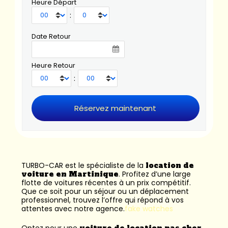
Heure Départ
:
Date Retour
Heure Retour
:
TURBO-CAR est le spécialiste de la
location de
voiture en Martinique
. Profitez d’une large
flotte de voitures récentes à un prix compétitif.
Que ce soit pour un séjour ou un déplacement
professionnel, trouvez l’offre qui répond à vos
attentes avec notre agence.
fake watches
Optez pour une
voiture de location pas cher