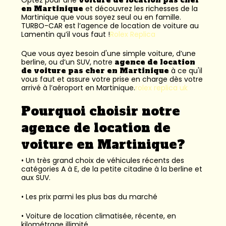
en Martinique
et découvrez les richesses de la
Martinique que vous soyez seul ou en famille.
TURBO-CAR est l’
agence de location de voiture au
Lamentin
qu’il vous faut !
Rolex Replica
Que vous ayez besoin d'une simple voiture, d’une
berline, ou d’un SUV, notre
agence de location
de voiture pas cher en Martinique
à ce qu'il
vous faut et assure votre prise en charge dès votre
arrivé à l’aéroport en Martinique.
rolex replica uk
Pourquoi choisir notre
agence de location de
voiture en Martinique?
• Un très grand choix de véhicules récents des
catégories A à E, de la petite citadine à la berline et
aux SUV.
• Les prix parmi les plus bas du marché
• Voiture de location climatisée, récente, en
kilométrage illimité.