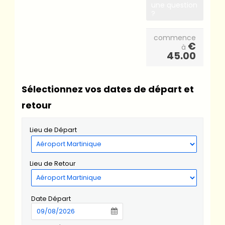
une question
?
commence
€
à
45.00
Sélectionnez vos dates de départ et
retour
Lieu de Départ
Lieu de Retour
Date Départ