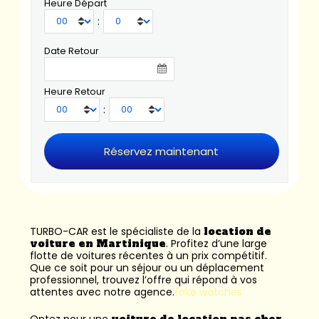
Heure Départ
:
Date Retour
Heure Retour
:
TURBO-CAR est le spécialiste de la
location de
voiture en Martinique
. Profitez d’une large
flotte de voitures récentes à un prix compétitif.
Que ce soit pour un séjour ou un déplacement
professionnel, trouvez l’offre qui répond à vos
attentes avec notre agence.
fake watches
Optez pour une
voiture de location pas cher