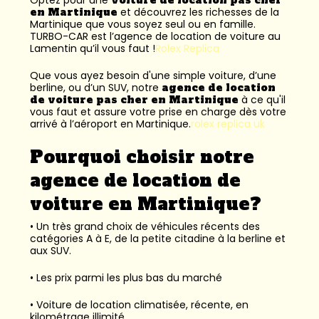
en Martinique
et découvrez les richesses de la
Martinique que vous soyez seul ou en famille.
TURBO-CAR est l’
agence de location de voiture au
Lamentin
qu’il vous faut !
Rolex Replica
Que vous ayez besoin d'une simple voiture, d’une
berline, ou d’un SUV, notre
agence de location
de voiture pas cher en Martinique
à ce qu'il
vous faut et assure votre prise en charge dès votre
arrivé à l’aéroport en Martinique.
rolex replica uk
Pourquoi choisir notre
agence de location de
voiture en Martinique?
• Un très grand choix de véhicules récents des
catégories A à E, de la petite citadine à la berline et
aux SUV.
• Les prix parmi les plus bas du marché
• Voiture de location climatisée, récente, en
kilométrage illimité.