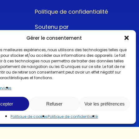
Politique de confidentialité
Soutenu par
Gérer le consentement
 les meilleures expériences, nous utilisons des technologies telles que
 pour stocker et/ou accéder aux informations des appareils. Le fait
r à ces technologies nous permettra de traiter des données telles
ortement de navigation ou les ID uniques sur ce site. Le fait de ne
@2022CopyrightTurboCar
ir ou de retirer son consentement peut avoir un effet négatif sur
aractéristiques et fonctions.
ervices
cepter
Refuser
Voir les préférences
Politique de cookies
Politique de confidentialité