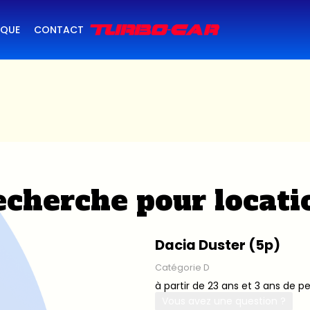
IQUE
CONTACT
cherche pour locati
Dacia Duster (5p)
Catégorie D
à partir de 23 ans et 3 ans de p
Vous avez une question ?