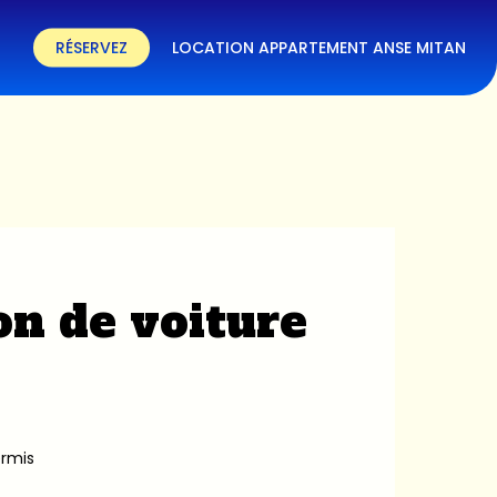
RÉSERVEZ
LOCATION APPARTEMENT ANSE MITAN
on de voiture
ermis