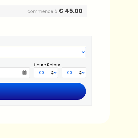
€
45.00
commence à
Heure Retour
: