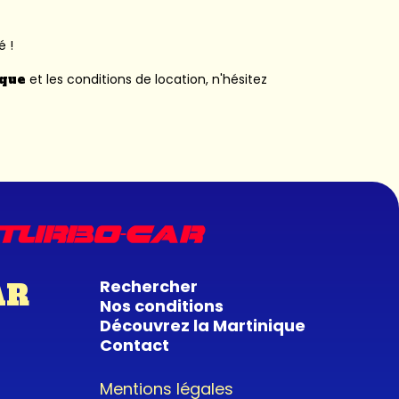
é !
ique
et les conditions de location, n'hésitez
Rechercher
AR
Nos conditions
Découvrez la Martinique
Contact
Mentions légales