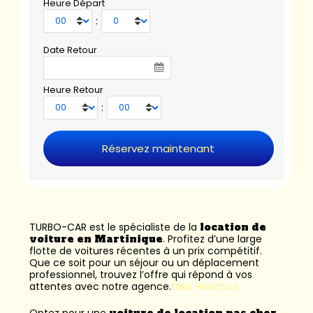
Heure Départ
:
Date Retour
Heure Retour
:
TURBO-CAR est le spécialiste de la
location de
voiture en Martinique
. Profitez d’une large
flotte de voitures récentes à un prix compétitif.
Que ce soit pour un séjour ou un déplacement
professionnel, trouvez l’offre qui répond à vos
attentes avec notre agence.
fake watches
Optez pour une
voiture de location pas cher