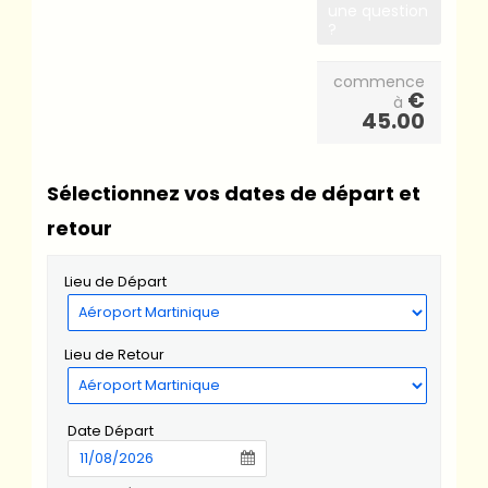
une question
?
commence
€
à
45.00
Sélectionnez vos dates de départ et
retour
Lieu de Départ
Lieu de Retour
Date Départ