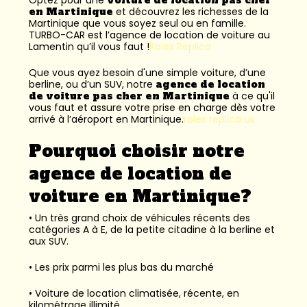
en Martinique
et découvrez les richesses de la
Martinique que vous soyez seul ou en famille.
TURBO-CAR est l’
agence de location de voiture au
Lamentin
qu’il vous faut !
Rolex Replica
Que vous ayez besoin d'une simple voiture, d’une
berline, ou d’un SUV, notre
agence de location
de voiture pas cher en Martinique
à ce qu'il
vous faut et assure votre prise en charge dès votre
arrivé à l’aéroport en Martinique.
rolex replica uk
Pourquoi choisir notre
agence de location de
voiture en Martinique?
• Un très grand choix de véhicules récents des
catégories A à E, de la petite citadine à la berline et
aux SUV.
• Les prix parmi les plus bas du marché
• Voiture de location climatisée, récente, en
kilométrage illimité.