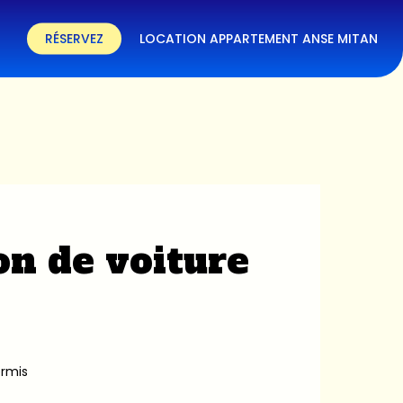
RÉSERVEZ
LOCATION APPARTEMENT ANSE MITAN
on de voiture
ermis