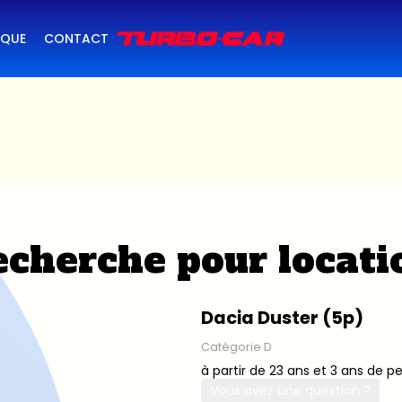
IQUE
CONTACT
cherche pour locati
Dacia Duster (5p)
Catégorie D
à partir de 23 ans et 3 ans de p
Vous avez une question ?