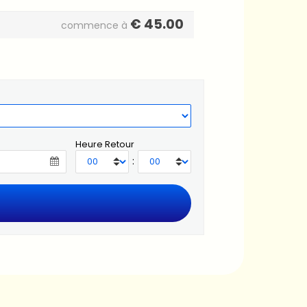
€
45.00
commence à
Heure Retour
: