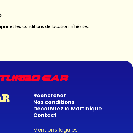
é !
ique
et les conditions de location, n'hésitez
Rechercher
AR
Nos conditions
Découvrez la Martinique
Contact
Mentions légales