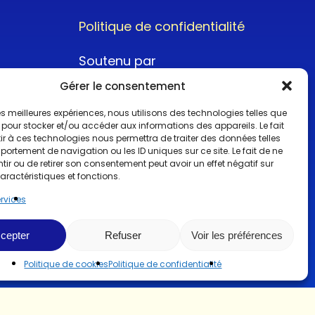
Politique de confidentialité
Soutenu par
Gérer le consentement
 les meilleures expériences, nous utilisons des technologies telles que
 pour stocker et/ou accéder aux informations des appareils. Le fait
r à ces technologies nous permettra de traiter des données telles
ortement de navigation ou les ID uniques sur ce site. Le fait de ne
@2022CopyrightTurboCar
ir ou de retirer son consentement peut avoir un effet négatif sur
aractéristiques et fonctions.
ervices
cepter
Refuser
Voir les préférences
Politique de cookies
Politique de confidentialité