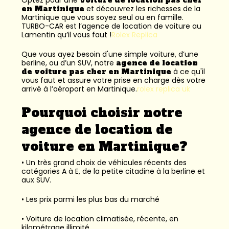
en Martinique
et découvrez les richesses de la
Martinique que vous soyez seul ou en famille.
TURBO-CAR est l’
agence de location de voiture au
Lamentin
qu’il vous faut !
Rolex Replica
Que vous ayez besoin d'une simple voiture, d’une
berline, ou d’un SUV, notre
agence de location
de voiture pas cher en Martinique
à ce qu'il
vous faut et assure votre prise en charge dès votre
arrivé à l’aéroport en Martinique.
rolex replica uk
Pourquoi choisir notre
agence de location de
voiture en Martinique?
• Un très grand choix de véhicules récents des
catégories A à E, de la petite citadine à la berline et
aux SUV.
• Les prix parmi les plus bas du marché
• Voiture de location climatisée, récente, en
kilométrage illimité.