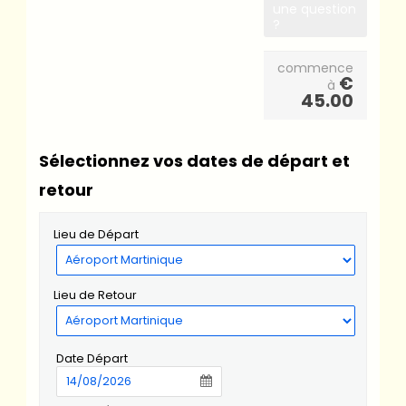
une question
?
commence
€
à
45.00
Sélectionnez vos dates de départ et
retour
Lieu de Départ
Lieu de Retour
Date Départ