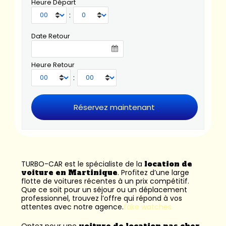
Heure Départ
:
Date Retour
Heure Retour
:
TURBO-CAR est le spécialiste de la
location de
voiture en Martinique
. Profitez d’une large
flotte de voitures récentes à un prix compétitif.
Que ce soit pour un séjour ou un déplacement
professionnel, trouvez l’offre qui répond à vos
attentes avec notre agence.
fake watches
Optez pour une
voiture de location pas cher