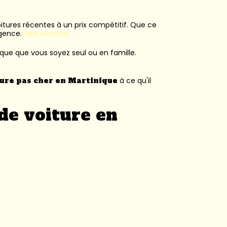
voitures récentes à un prix compétitif. Que ce
agence.
fake watches
ique que vous soyez seul ou en famille.
ture pas cher en Martinique
à ce qu'il
de voiture en