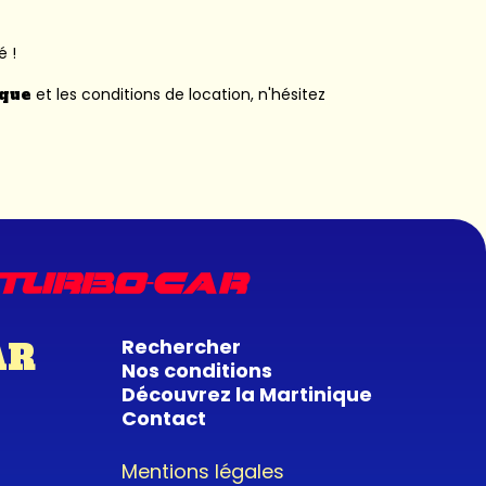
é !
ique
et les conditions de location, n'hésitez
Rechercher
AR
Nos conditions
Découvrez la Martinique
Contact
Mentions légales