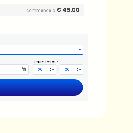
€
45.00
commence à
Heure Retour
: