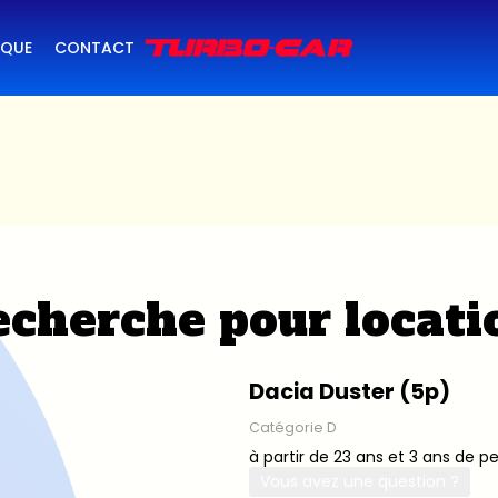
IQUE
CONTACT
cherche pour locati
Dacia Duster (5p)
Catégorie D
à partir de 23 ans et 3 ans de p
Vous avez une question ?