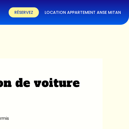
RÉSERVEZ
LOCATION APPARTEMENT ANSE MITAN
on de voiture
ermis