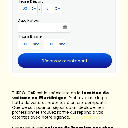
Heure Départ
:
Date Retour
Heure Retour
:
TURBO-CAR est le spécialiste de la
location de
voiture en Martinique
. Profitez d’une large
flotte de voitures récentes à un prix compétitif.
Que ce soit pour un séjour ou un déplacement
professionnel, trouvez l’offre qui répond à vos
attentes avec notre agence.
fake watches
Optez pour une
voiture de location pas cher