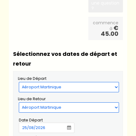
une question
?
commence
€
à
45.00
Sélectionnez vos dates de départ et
retour
Lieu de Départ
Lieu de Retour
Date Départ