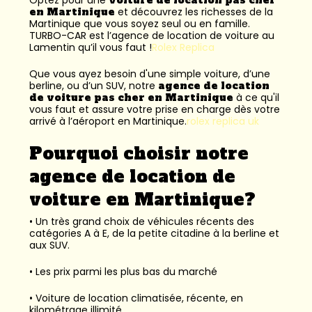
en Martinique
et découvrez les richesses de la
Martinique que vous soyez seul ou en famille.
TURBO-CAR est l’
agence de location de voiture au
Lamentin
qu’il vous faut !
Rolex Replica
Que vous ayez besoin d'une simple voiture, d’une
berline, ou d’un SUV, notre
agence de location
de voiture pas cher en Martinique
à ce qu'il
vous faut et assure votre prise en charge dès votre
arrivé à l’aéroport en Martinique.
rolex replica uk
Pourquoi choisir notre
agence de location de
voiture en Martinique?
• Un très grand choix de véhicules récents des
catégories A à E, de la petite citadine à la berline et
aux SUV.
• Les prix parmi les plus bas du marché
• Voiture de location climatisée, récente, en
kilométrage illimité.