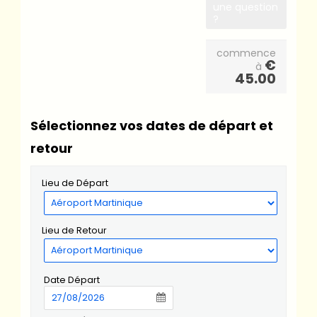
une question
?
commence
€
à
45.00
Sélectionnez vos dates de départ et
retour
Lieu de Départ
Lieu de Retour
Date Départ