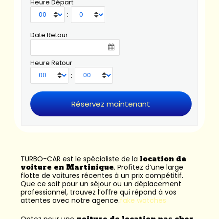
Heure Départ
:
Date Retour
Heure Retour
:
TURBO-CAR est le spécialiste de la
location de
voiture en Martinique
. Profitez d’une large
flotte de voitures récentes à un prix compétitif.
Que ce soit pour un séjour ou un déplacement
professionnel, trouvez l’offre qui répond à vos
attentes avec notre agence.
fake watches
Optez pour une
voiture de location pas cher