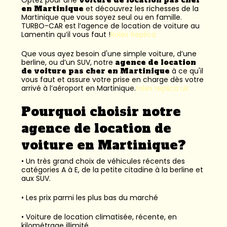
en Martinique
et découvrez les richesses de la
Martinique que vous soyez seul ou en famille.
TURBO-CAR est l’
agence de location de voiture au
Lamentin
qu’il vous faut !
Rolex Replica
Que vous ayez besoin d'une simple voiture, d’une
berline, ou d’un SUV, notre
agence de location
de voiture pas cher en Martinique
à ce qu'il
vous faut et assure votre prise en charge dès votre
arrivé à l’aéroport en Martinique.
rolex replica uk
Pourquoi choisir notre
agence de location de
voiture en Martinique?
• Un très grand choix de véhicules récents des
catégories A à E, de la petite citadine à la berline et
aux SUV.
• Les prix parmi les plus bas du marché
• Voiture de location climatisée, récente, en
kilométrage illimité.