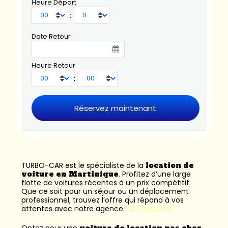
Heure Départ
:
Date Retour
Heure Retour
:
TURBO-CAR est le spécialiste de la
location de
voiture en Martinique
. Profitez d’une large
flotte de voitures récentes à un prix compétitif.
Que ce soit pour un séjour ou un déplacement
professionnel, trouvez l’offre qui répond à vos
attentes avec notre agence.
fake watches
Optez pour une
voiture de location pas cher