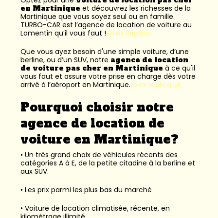
en Martinique
et découvrez les richesses de la
Martinique que vous soyez seul ou en famille.
TURBO-CAR est l’
agence de location de voiture au
Lamentin
qu’il vous faut !
Rolex Replica
Que vous ayez besoin d'une simple voiture, d’une
berline, ou d’un SUV, notre
agence de location
de voiture pas cher en Martinique
à ce qu'il
vous faut et assure votre prise en charge dès votre
arrivé à l’aéroport en Martinique.
rolex replica uk
Pourquoi choisir notre
agence de location de
voiture en Martinique?
• Un très grand choix de véhicules récents des
catégories A à E, de la petite citadine à la berline et
aux SUV.
• Les prix parmi les plus bas du marché
• Voiture de location climatisée, récente, en
kilométrage illimité.