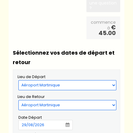
une question
?
commence
€
à
45.00
Sélectionnez vos dates de départ et
retour
Lieu de Départ
Lieu de Retour
Date Départ