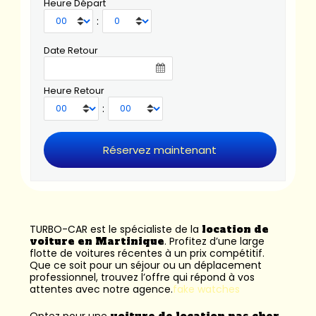
Heure Départ
:
Date Retour
Heure Retour
:
TURBO-CAR est le spécialiste de la
location de
voiture en Martinique
. Profitez d’une large
flotte de voitures récentes à un prix compétitif.
Que ce soit pour un séjour ou un déplacement
professionnel, trouvez l’offre qui répond à vos
attentes avec notre agence.
fake watches
Optez pour une
voiture de location pas cher