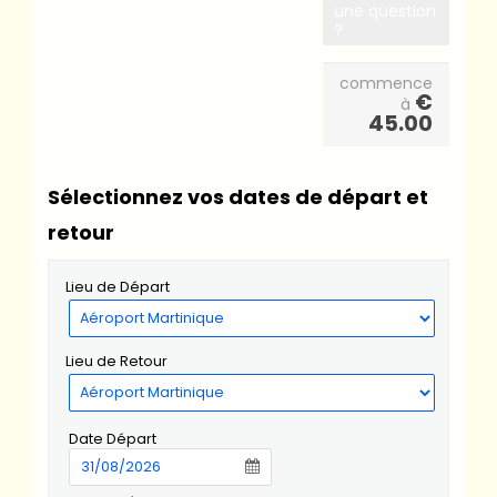
une question
?
commence
€
à
45.00
Sélectionnez vos dates de départ et
retour
Lieu de Départ
Lieu de Retour
Date Départ