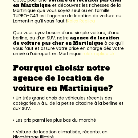
en Martinique
et découvrez les richesses de la
Martinique que vous soyez seul ou en famille.
TURBO-CAR est l’
agence de location de voiture au
Lamentin
qu’il vous faut !
Rolex Replica
Que vous ayez besoin d'une simple voiture, d’une
berline, ou d’un SUV, notre
agence de location
de voiture pas cher en Martinique
à ce qu'il
vous faut et assure votre prise en charge dès votre
arrivé à l’aéroport en Martinique.
rolex replica uk
Pourquoi choisir notre
agence de location de
voiture en Martinique?
• Un très grand choix de véhicules récents des
catégories A à E, de la petite citadine à la berline et
aux SUV.
• Les prix parmi les plus bas du marché
• Voiture de location climatisée, récente, en
kilométrage illimité.